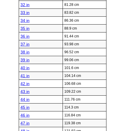
32 in
81.28 cm
33 in
83.82 cm
34 in
86.36 cm
35 in
88.9 cm
36 in
91.44 cm
37 in
93.98 cm
38 in
96.52 cm
39 in
99.06 cm
40 in
101.6 cm
41 in
104.14 cm
42 in
106.68 cm
43 in
109.22 cm
44 in
111.76 cm
45 in
114.3 cm
46 in
116.84 cm
47 in
119.38 cm