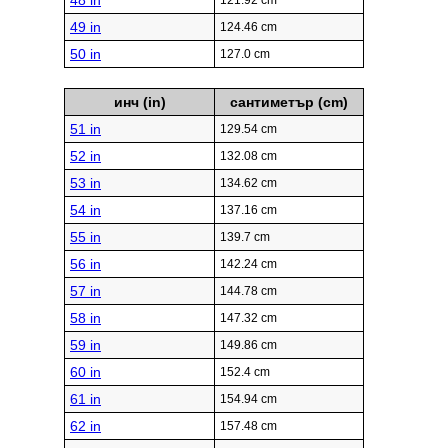
48 in
121.92 cm
49 in
124.46 cm
50 in
127.0 cm
инч (in)
сантиметър (cm)
51 in
129.54 cm
52 in
132.08 cm
53 in
134.62 cm
54 in
137.16 cm
55 in
139.7 cm
56 in
142.24 cm
57 in
144.78 cm
58 in
147.32 cm
59 in
149.86 cm
60 in
152.4 cm
61 in
154.94 cm
62 in
157.48 cm