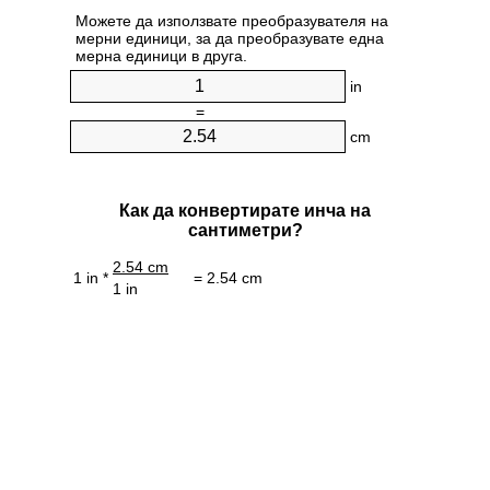
Можете да използвате преобразувателя на
мерни единици, за да преобразувате една
мерна единици в друга.
in
=
cm
Как да конвертирате инча на
сантиметри?
2.54 cm
1 in *
= 2.54 cm
1 in