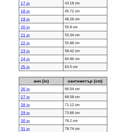
17 in
43.18 cm
18 in
45.72 cm
19 in
48.26 cm
20 in
50.8 cm
21 in
53.34 cm
22 in
55.88 cm
23 in
58.42 cm
24 in
60.96 cm
25 in
63.5 cm
инч (in)
сантиметър (cm)
26 in
66.04 cm
27 in
68.58 cm
28 in
71.12 cm
29 in
73.66 cm
30 in
76.2 cm
31 in
78.74 cm