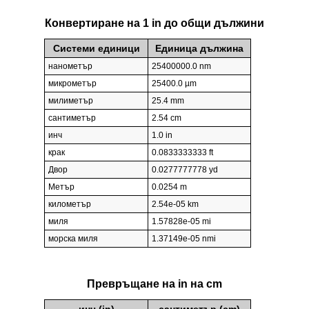
Конвертиране на 1 in до общи дължини
Системи единици
Единица дължина
нанометър
25400000.0 nm
микрометър
25400.0 µm
милиметър
25.4 mm
сантиметър
2.54 cm
инч
1.0 in
крак
0.0833333333 ft
Двор
0.0277777778 yd
Метър
0.0254 m
километър
2.54e-05 km
миля
1.57828e-05 mi
морска миля
1.37149e-05 nmi
Превръщане на in на cm