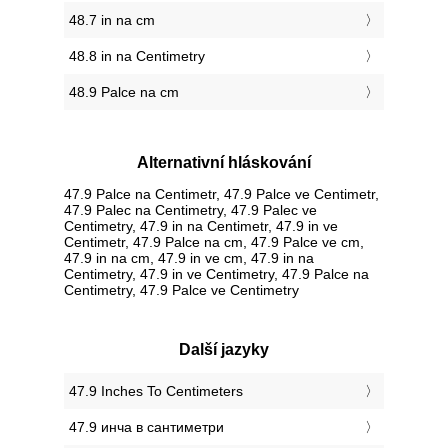
48.7 in na cm
48.8 in na Centimetry
48.9 Palce na cm
Alternativní hláskování
47.9 Palce na Centimetr, 47.9 Palce ve Centimetr,
47.9 Palec na Centimetry, 47.9 Palec ve
Centimetry, 47.9 in na Centimetr, 47.9 in ve
Centimetr, 47.9 Palce na cm, 47.9 Palce ve cm,
47.9 in na cm, 47.9 in ve cm, 47.9 in na
Centimetry, 47.9 in ve Centimetry, 47.9 Palce na
Centimetry, 47.9 Palce ve Centimetry
Další jazyky
‎47.9 Inches To Centimeters
‎47.9 инча в сантиметри