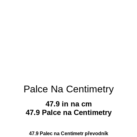
Palce Na Centimetry
47.9 in na cm
47.9 Palce na Centimetry
47.9 Palec na Centimetr převodník