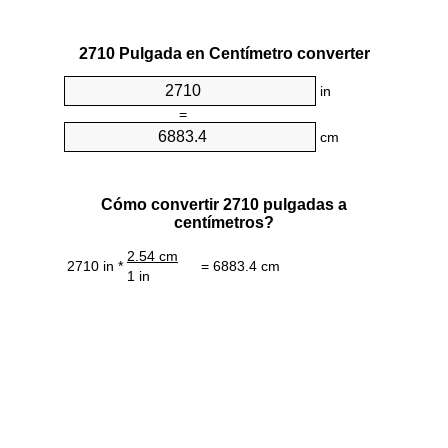
2710 Pulgada en Centímetro converter
in
=
cm
Cómo convertir 2710 pulgadas a
centímetros?
2.54 cm
2710 in *
= 6883.4 cm
1 in