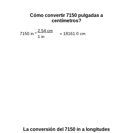
Cómo convertir 7150 pulgadas a
centímetros?
2.54 cm
7150 in *
= 18161.0 cm
1 in
La conversión del 7150 in a longitudes