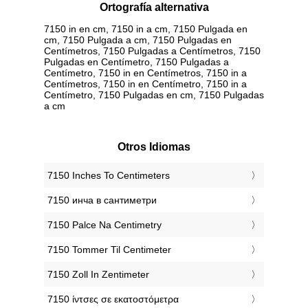
Ortografía alternativa
7150 in en cm, 7150 in a cm, 7150 Pulgada en
cm, 7150 Pulgada a cm, 7150 Pulgadas en
Centímetros, 7150 Pulgadas a Centímetros, 7150
Pulgadas en Centímetro, 7150 Pulgadas a
Centímetro, 7150 in en Centímetros, 7150 in a
Centímetros, 7150 in en Centímetro, 7150 in a
Centímetro, 7150 Pulgadas en cm, 7150 Pulgadas
a cm
Otros Idiomas
‎7150 Inches To Centimeters
‎7150 инча в сантиметри
‎7150 Palce Na Centimetry
‎7150 Tommer Til Centimeter
‎7150 Zoll In Zentimeter
‎7150 ίντσες σε εκατοστόμετρα