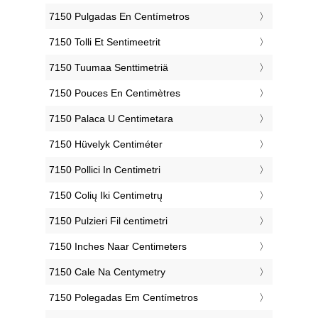
‎7150 Pulgadas En Centímetros
‎7150 Tolli Et Sentimeetrit
‎7150 Tuumaa Senttimetriä
‎7150 Pouces En Centimètres
‎7150 Palaca U Centimetara
‎7150 Hüvelyk Centiméter
‎7150 Pollici In Centimetri
‎7150 Colių Iki Centimetrų
‎7150 Pulzieri Fil ċentimetri
‎7150 Inches Naar Centimeters
‎7150 Cale Na Centymetry
‎7150 Polegadas Em Centímetros