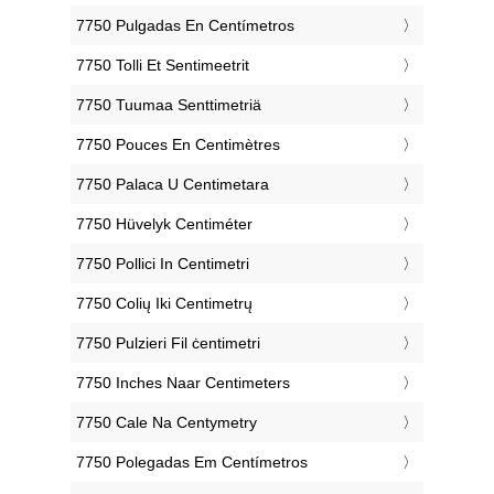
‎7750 Pulgadas En Centímetros
‎7750 Tolli Et Sentimeetrit
‎7750 Tuumaa Senttimetriä
‎7750 Pouces En Centimètres
‎7750 Palaca U Centimetara
‎7750 Hüvelyk Centiméter
‎7750 Pollici In Centimetri
‎7750 Colių Iki Centimetrų
‎7750 Pulzieri Fil ċentimetri
‎7750 Inches Naar Centimeters
‎7750 Cale Na Centymetry
‎7750 Polegadas Em Centímetros