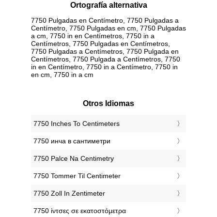
Ortografía alternativa
7750 Pulgadas en Centímetro, 7750 Pulgadas a
Centímetro, 7750 Pulgadas en cm, 7750 Pulgadas
a cm, 7750 in en Centímetros, 7750 in a
Centímetros, 7750 Pulgadas en Centímetros,
7750 Pulgadas a Centímetros, 7750 Pulgada en
Centímetros, 7750 Pulgada a Centímetros, 7750
in en Centímetro, 7750 in a Centímetro, 7750 in
en cm, 7750 in a cm
Otros Idiomas
‎7750 Inches To Centimeters
‎7750 инча в сантиметри
‎7750 Palce Na Centimetry
‎7750 Tommer Til Centimeter
‎7750 Zoll In Zentimeter
‎7750 ίντσες σε εκατοστόμετρα