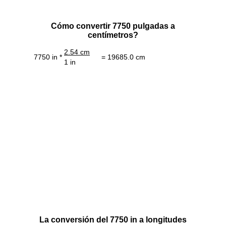
Cómo convertir 7750 pulgadas a
centímetros?
2.54 cm
7750 in *
= 19685.0 cm
1 in
La conversión del 7750 in a longitudes