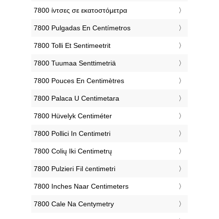
‎7800 ίντσες σε εκατοστόμετρα
‎7800 Pulgadas En Centímetros
‎7800 Tolli Et Sentimeetrit
‎7800 Tuumaa Senttimetriä
‎7800 Pouces En Centimètres
‎7800 Palaca U Centimetara
‎7800 Hüvelyk Centiméter
‎7800 Pollici In Centimetri
‎7800 Colių Iki Centimetrų
‎7800 Pulzieri Fil ċentimetri
‎7800 Inches Naar Centimeters
‎7800 Cale Na Centymetry