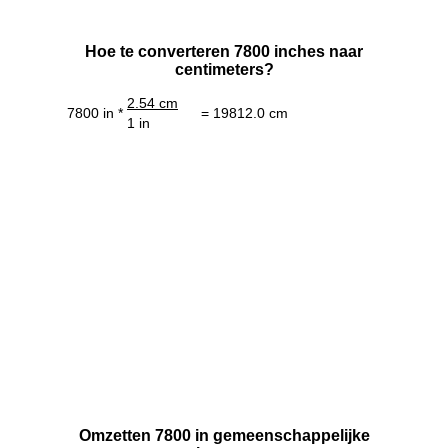
Hoe te converteren 7800 inches naar
centimeters?
2.54 cm
7800 in *
= 19812.0 cm
1 in
Omzetten 7800 in gemeenschappelijke