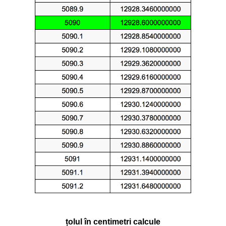
țolul în centimetri calcule