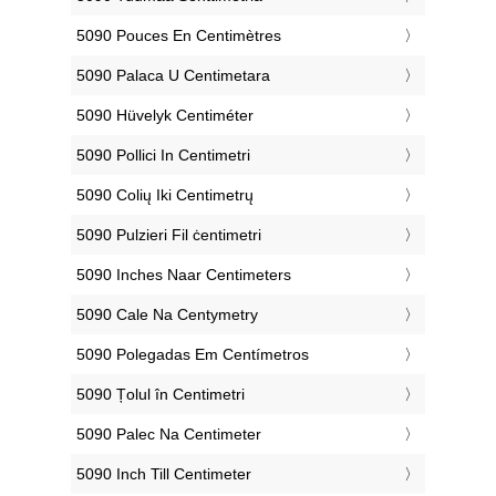
‎5090 Pouces En Centimètres
‎5090 Palaca U Centimetara
‎5090 Hüvelyk Centiméter
‎5090 Pollici In Centimetri
‎5090 Colių Iki Centimetrų
‎5090 Pulzieri Fil ċentimetri
‎5090 Inches Naar Centimeters
‎5090 Cale Na Centymetry
‎5090 Polegadas Em Centímetros
‎5090 Țolul în Centimetri
‎5090 Palec Na Centimeter
‎5090 Inch Till Centimeter