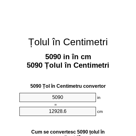
Țolul în Centimetri
5090 in în cm
5090 Țolul în Centimetri
5090 Țol în Centimetru convertor
in
=
cm
Cum se convertesc 5090 țolul în