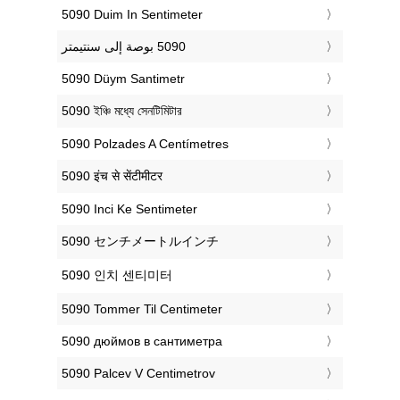
‎5090 Duim In Sentimeter
‎5090 Düym Santimetr
‎5090 ইঞ্চি মধ্যে সেনটিমিটার
‎5090 Polzades A Centímetres
‎5090 इंच से सेंटीमीटर
‎5090 Inci Ke Sentimeter
‎5090 センチメートルインチ
‎5090 인치 센티미터
‎5090 Tommer Til Centimeter
‎5090 дюймов в сантиметра
‎5090 Palcev V Centimetrov