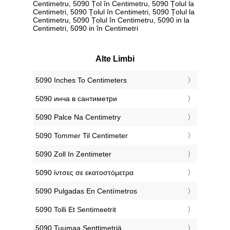
Centimetru, 5090 Țol în Centimetru, 5090 Țolul la
Centimetri, 5090 Țolul în Centimetri, 5090 Țolul la
Centimetru, 5090 Țolul în Centimetru, 5090 in la
Centimetri, 5090 in în Centimetri
Alte Limbi
‎5090 Inches To Centimeters
‎5090 инча в сантиметри
‎5090 Palce Na Centimetry
‎5090 Tommer Til Centimeter
‎5090 Zoll In Zentimeter
‎5090 ίντσες σε εκατοστόμετρα
‎5090 Pulgadas En Centímetros
‎5090 Tolli Et Sentimeetrit
‎5090 Tuumaa Senttimetriä