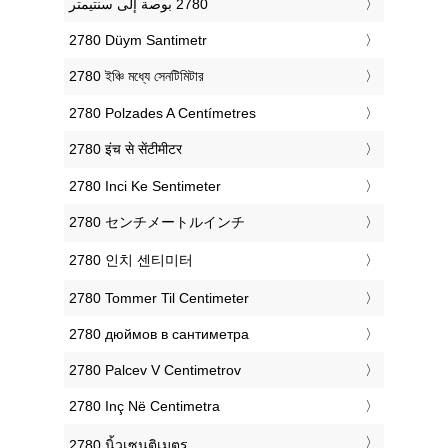
‎2780 Düym Santimetr
‎2780 ইঞ্চি মধ্যে সেনটিমিটার
‎2780 Polzades A Centímetres
‎2780 इंच से सेंटीमीटर
‎2780 Inci Ke Sentimeter
‎2780 センチメートルインチ
‎2780 인치 센티미터
‎2780 Tommer Til Centimeter
‎2780 дюймов в сантиметра
‎2780 Palcev V Centimetrov
‎2780 Inç Në Centimetra
‎2780 นิ้วเซนติเมตร