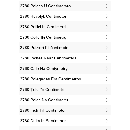
‎2780 Palaca U Centimetara
‎2780 Hüvelyk Centiméter
‎2780 Pollici In Centimetri
‎2780 Colių Iki Centimetrų
‎2780 Pulzieri Fil ċentimetri
‎2780 Inches Naar Centimeters
‎2780 Cale Na Centymetry
‎2780 Polegadas Em Centímetros
‎2780 Țolul în Centimetri
‎2780 Palec Na Centimeter
‎2780 Inch Till Centimeter
‎2780 Duim In Sentimeter