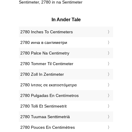
Sentimeter, 2780 in na Sentimeter
In Ander Tale
‎2780 Inches To Centimeters
‎2780 инча в сантиметри
‎2780 Palce Na Centimetry
‎2780 Tommer Til Centimeter
‎2780 Zoll In Zentimeter
‎2780 ίντσες σε εκατοστόμετρα
‎2780 Pulgadas En Centímetros
‎2780 Tolli Et Sentimeetrit
‎2780 Tuumaa Senttimetriä
‎2780 Pouces En Centimètres