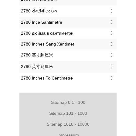
‎2780 સેન્ટીમીટર ઇંચ
‎2780 İnçe Santimetre
‎2780 дюйма в сантиметри
‎2780 Inches Sang Xentimét
‎2780 英寸到厘米
‎2780 英寸到厘米
‎2780 Inches To Centimetre
Sitemap 0.1 - 100
Sitemap 101 - 1000
Sitemap 1010 - 10000
Impressum