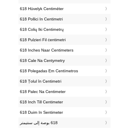
‎618 Hüvelyk Centiméter
‎618 Pollici In Centimetri
‎618 Colių Iki Centimetrų
‎618 Pulzieri Fil ċentimetri
‎618 Inches Naar Centimeters
‎618 Cale Na Centymetry
‎618 Polegadas Em Centímetros
‎618 Țolul în Centimetri
‎618 Palec Na Centimeter
‎618 Inch Till Centimeter
‎618 Duim In Sentimeter