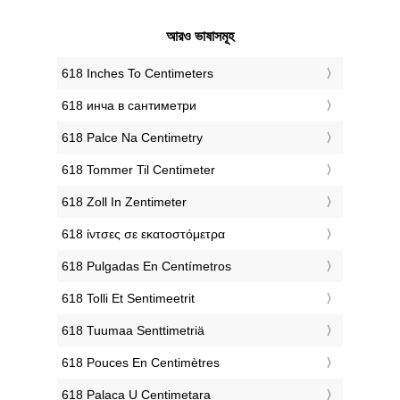
আরও ভাষাসমূহ
‎618 Inches To Centimeters
‎618 инча в сантиметри
‎618 Palce Na Centimetry
‎618 Tommer Til Centimeter
‎618 Zoll In Zentimeter
‎618 ίντσες σε εκατοστόμετρα
‎618 Pulgadas En Centímetros
‎618 Tolli Et Sentimeetrit
‎618 Tuumaa Senttimetriä
‎618 Pouces En Centimètres
‎618 Palaca U Centimetara