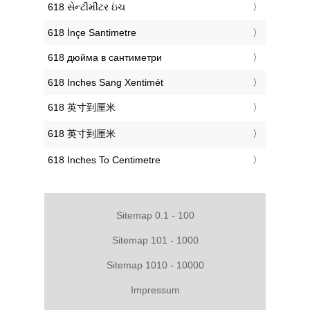
‎618 સેન્ટીમીટર ઇંચ
‎618 İnçe Santimetre
‎618 дюйма в сантиметри
‎618 Inches Sang Xentimét
‎618 英寸到厘米
‎618 英寸到厘米
‎618 Inches To Centimetre
Sitemap 0.1 - 100
Sitemap 101 - 1000
Sitemap 1010 - 10000
Impressum