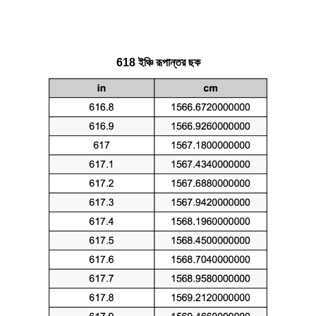
618 ইঞ্চি রূপান্তর ছক