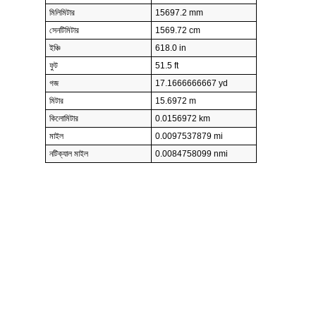
মিলিমিটার
15697.2 mm
সেনটিমিটার
1569.72 cm
ইঞ্চি
618.0 in
ফুট
51.5 ft
গজ
17.1666666667 yd
মিটার
15.6972 m
কিলোমিটার
0.0156972 km
মাইল
0.0097537879 mi
নটিক্যাল মাইল
0.0084758099 nmi