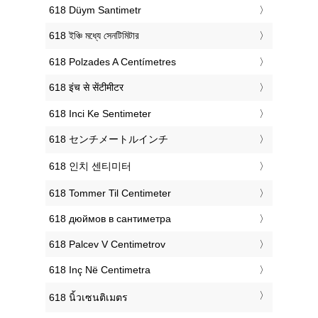
‎618 Düym Santimetr
‎618 ইঞ্চি মধ্যে সেনটিমিটার
‎618 Polzades A Centímetres
‎618 इंच से सेंटीमीटर
‎618 Inci Ke Sentimeter
‎618 センチメートルインチ
‎618 인치 센티미터
‎618 Tommer Til Centimeter
‎618 дюймов в сантиметра
‎618 Palcev V Centimetrov
‎618 Inç Në Centimetra
‎618 นิ้วเซนติเมตร