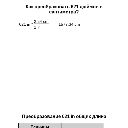
Как преобразовать 621 дюймов в
сантиметра?
2.54 cm
621 in *
= 1577.34 cm
1 in
Преобразование 621 in общих длина
Единицы