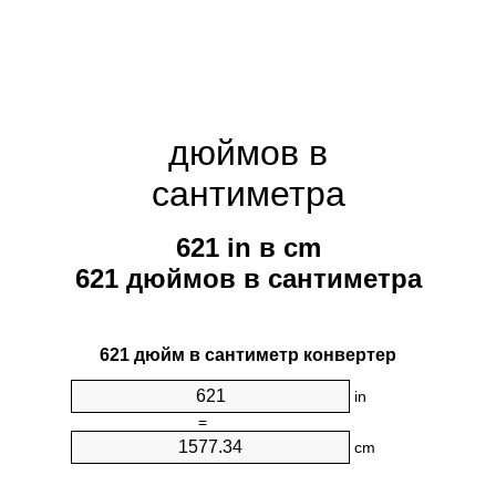
дюймов в
сантиметра
621 in в cm
621 дюймов в сантиметра
621 дюйм в сантиметр конвертер
in
=
cm