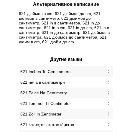
Альтернативное написание
621 дюймов в cm, 621 дюймов до cm, 621
дюймов в сантиметр, 621 дюймов до
сантиметр, 621 in в сантиметра, 621 in до
сантиметра, 621 in в cm, 621 in до cm, 621 in в
сантиметр, 621 in до сантиметр, 621 дюймов в
сантиметра, 621 дюймов до сантиметра, 621
дюйм в cm, 621 дюйм до cm
Другие языки
‎621 Inches To Centimeters
‎621 инча в сантиметри
‎621 Palce Na Centimetry
‎621 Tommer Til Centimeter
‎621 Zoll In Zentimeter
‎621 ίντσες σε εκατοστόμετρα