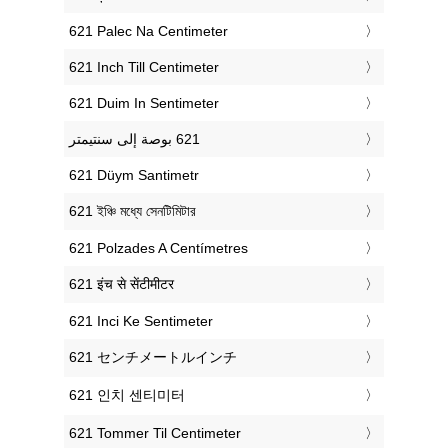
‎621 Palec Na Centimeter
‎621 Inch Till Centimeter
‎621 Duim In Sentimeter
‎621 Düym Santimetr
‎621 ইঞ্চি মধ্যে সেনটিমিটার
‎621 Polzades A Centímetres
‎621 इंच से सेंटीमीटर
‎621 Inci Ke Sentimeter
‎621 センチメートルインチ
‎621 인치 센티미터
‎621 Tommer Til Centimeter