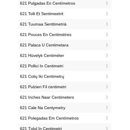
‎621 Pulgadas En Centímetros
‎621 Tolli Et Sentimeetrit
‎621 Tuumaa Senttimetriä
‎621 Pouces En Centimètres
‎621 Palaca U Centimetara
‎621 Hüvelyk Centiméter
‎621 Pollici In Centimetri
‎621 Colių Iki Centimetrų
‎621 Pulzieri Fil ċentimetri
‎621 Inches Naar Centimeters
‎621 Cale Na Centymetry
‎621 Polegadas Em Centímetros
‎621 Țolul în Centimetri