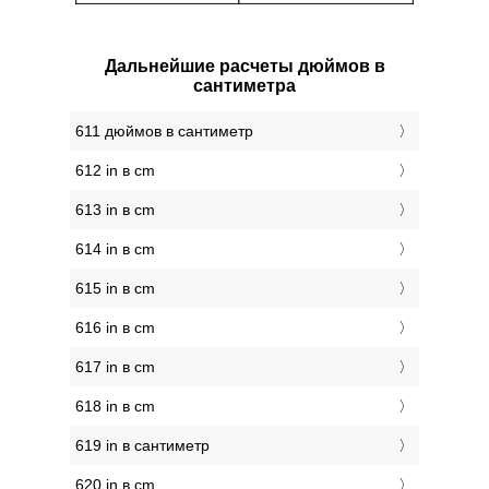
Дальнейшие расчеты дюймов в
сантиметра
611 дюймов в сантиметр
612 in в cm
613 in в cm
614 in в cm
615 in в cm
616 in в cm
617 in в cm
618 in в cm
619 in в сантиметр
620 in в cm