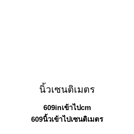
นิ้วเซนติเมตร
609inเข้าไปcm
609นิ้วเข้าไปเซนติเมตร