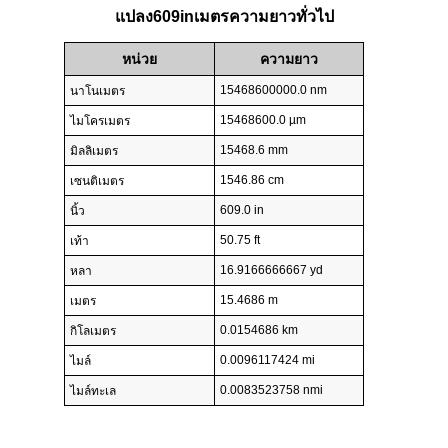
แปลง609inเมตรความยาวทั่วไป
หน่วย
ความยาว
15468600000.0 nm
นาโนเมตร
15468600.0 µm
ไมโครเมตร
15468.6 mm
มิลลิเมตร
1546.86 cm
เซนติเมตร
609.0 in
นิ้ว
50.75 ft
เท้า
16.9166666667 yd
หลา
15.4686 m
เมตร
0.0154686 km
กิโลเมตร
0.0096117424 mi
ไมล์
0.0083523758 nmi
ไมล์ทะเล