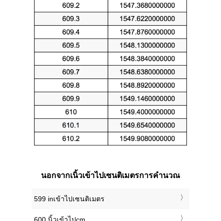
นอกจากเนิ้วเข้าไปเซนติเมตรการคำนวณ
599 inเข้าไปเซนติเมตร
600 นิ้วเข้าไปcm