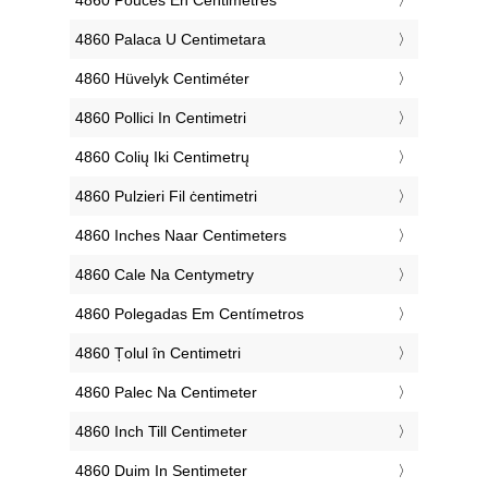
‎4860 Palaca U Centimetara
‎4860 Hüvelyk Centiméter
‎4860 Pollici In Centimetri
‎4860 Colių Iki Centimetrų
‎4860 Pulzieri Fil ċentimetri
‎4860 Inches Naar Centimeters
‎4860 Cale Na Centymetry
‎4860 Polegadas Em Centímetros
‎4860 Țolul în Centimetri
‎4860 Palec Na Centimeter
‎4860 Inch Till Centimeter
‎4860 Duim In Sentimeter