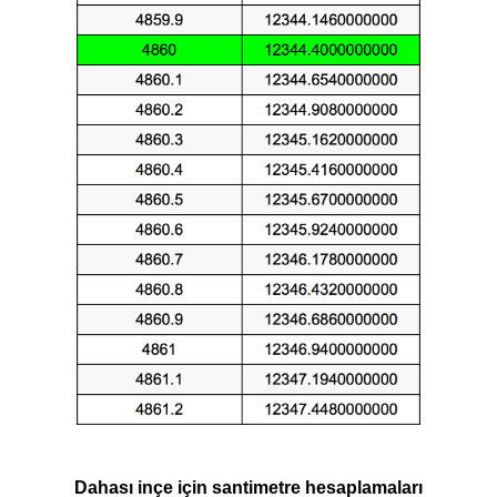
Dahası inçe için santimetre hesaplamaları