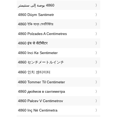
‎4860 Düym Santimetr
‎4860 ইঞ্চি মধ্যে সেনটিমিটার
‎4860 Polzades A Centímetres
‎4860 इंच से सेंटीमीटर
‎4860 Inci Ke Sentimeter
‎4860 センチメートルインチ
‎4860 인치 센티미터
‎4860 Tommer Til Centimeter
‎4860 дюймов в сантиметра
‎4860 Palcev V Centimetrov
‎4860 Inç Në Centimetra