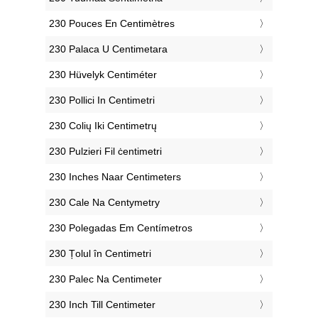
‎230 Pouces En Centimètres
‎230 Palaca U Centimetara
‎230 Hüvelyk Centiméter
‎230 Pollici In Centimetri
‎230 Colių Iki Centimetrų
‎230 Pulzieri Fil ċentimetri
‎230 Inches Naar Centimeters
‎230 Cale Na Centymetry
‎230 Polegadas Em Centímetros
‎230 Țolul în Centimetri
‎230 Palec Na Centimeter
‎230 Inch Till Centimeter