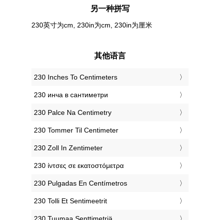
另一种拼写
230英寸为cm, 230in为cm, 230in为厘米
其他语言
‎230 Inches To Centimeters
‎230 инча в сантиметри
‎230 Palce Na Centimetry
‎230 Tommer Til Centimeter
‎230 Zoll In Zentimeter
‎230 ίντσες σε εκατοστόμετρα
‎230 Pulgadas En Centímetros
‎230 Tolli Et Sentimeetrit
‎230 Tuumaa Senttimetriä