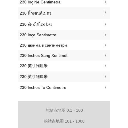
‎230 Inç Në Centimetra
‎230 นิ้วเซนติเมตร
‎230 સેન્ટીમીટર ઇંચ
‎230 İnçe Santimetre
‎230 дюйма в сантиметри
‎230 Inches Sang Xentimét
‎230 英寸到厘米
‎230 英寸到厘米
‎230 Inches To Centimetre
的站点地图 0.1 - 100
的站点地图 101 - 1000