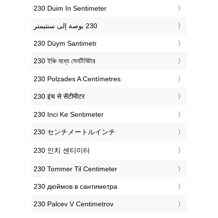
‎230 Duim In Sentimeter
‎230 Düym Santimetr
‎230 ইঞ্চি মধ্যে সেনটিমিটার
‎230 Polzades A Centímetres
‎230 इंच से सेंटीमीटर
‎230 Inci Ke Sentimeter
‎230 センチメートルインチ
‎230 인치 센티미터
‎230 Tommer Til Centimeter
‎230 дюймов в сантиметра
‎230 Palcev V Centimetrov