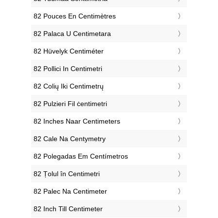
‎82 Pouces En Centimètres
‎82 Palaca U Centimetara
‎82 Hüvelyk Centiméter
‎82 Pollici In Centimetri
‎82 Colių Iki Centimetrų
‎82 Pulzieri Fil ċentimetri
‎82 Inches Naar Centimeters
‎82 Cale Na Centymetry
‎82 Polegadas Em Centímetros
‎82 Țolul în Centimetri
‎82 Palec Na Centimeter
‎82 Inch Till Centimeter