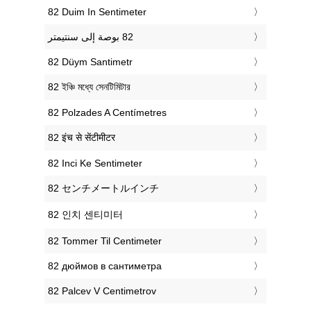
‎82 Duim In Sentimeter
‎82 Düym Santimetr
‎82 ইঞ্চি মধ্যে সেনটিমিটার
‎82 Polzades A Centímetres
‎82 इंच से सेंटीमीटर
‎82 Inci Ke Sentimeter
‎82 センチメートルインチ
‎82 인치 센티미터
‎82 Tommer Til Centimeter
‎82 дюймов в сантиметра
‎82 Palcev V Centimetrov