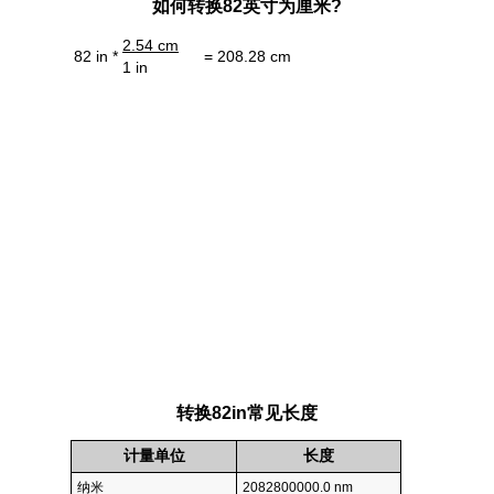
如何转换82英寸为厘米?
2.54 cm
82 in *
= 208.28 cm
1 in
转换82in常见长度
计量单位
长度
纳米
2082800000.0 nm