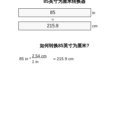
85英寸为厘米转换器
in
=
cm
如何转换85英寸为厘米?
2.54 cm
85 in *
= 215.9 cm
1 in