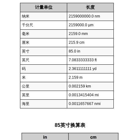
计量单位
长度
纳米
2159000000.0 nm
千分尺
2159000.0 µm
毫米
2159.0 mm
厘米
215.9 cm
英寸
85.0 in
英尺
7.0833333333 ft
码
2.3611111111 yd
米
2.159 m
公里
0.002159 km
英里
0.0013415404 mi
海里
0.0011657667 nmi
85英寸换算表