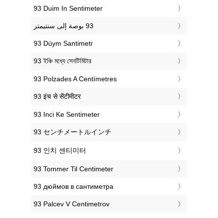
‎93 Duim In Sentimeter
‎93 Düym Santimetr
‎93 ইঞ্চি মধ্যে সেনটিমিটার
‎93 Polzades A Centímetres
‎93 इंच से सेंटीमीटर
‎93 Inci Ke Sentimeter
‎93 センチメートルインチ
‎93 인치 센티미터
‎93 Tommer Til Centimeter
‎93 дюймов в сантиметра
‎93 Palcev V Centimetrov