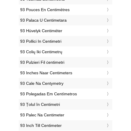
‎93 Pouces En Centimètres
‎93 Palaca U Centimetara
‎93 Hüvelyk Centiméter
‎93 Pollici In Centimetri
‎93 Colių Iki Centimetrų
‎93 Pulzieri Fil ċentimetri
‎93 Inches Naar Centimeters
‎93 Cale Na Centymetry
‎93 Polegadas Em Centímetros
‎93 Țolul în Centimetri
‎93 Palec Na Centimeter
‎93 Inch Till Centimeter