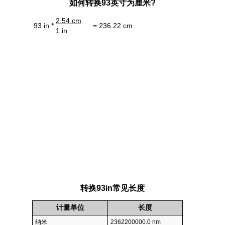
如何转换93英寸为厘米?
2.54 cm
93 in *
= 236.22 cm
1 in
转换93in常见长度
计量单位
长度
纳米
2362200000.0 nm