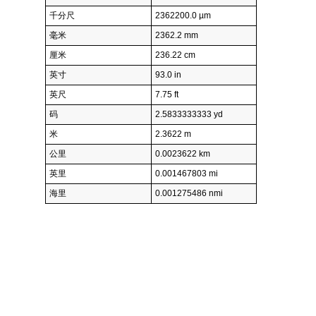
千分尺
2362200.0 µm
毫米
2362.2 mm
厘米
236.22 cm
英寸
93.0 in
英尺
7.75 ft
码
2.5833333333 yd
米
2.3622 m
公里
0.0023622 km
英里
0.001467803 mi
海里
0.001275486 nmi