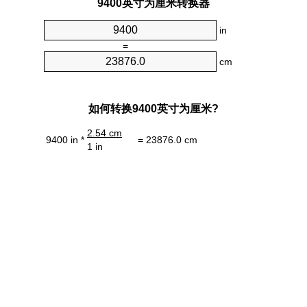
9400英寸为厘米转换器
in
=
cm
如何转换9400英寸为厘米?
2.54 cm
9400 in *
= 23876.0 cm
1 in