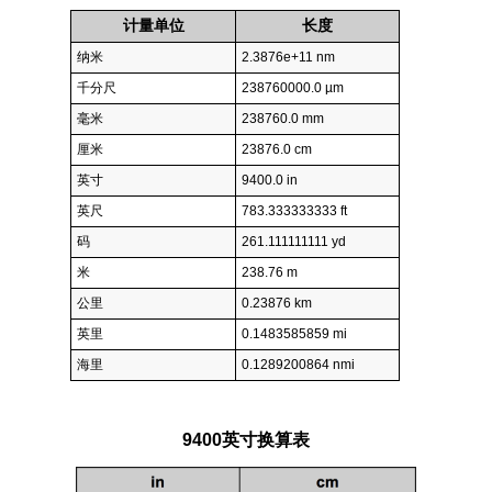
计量单位
长度
纳米
2.3876e+11 nm
千分尺
238760000.0 µm
毫米
238760.0 mm
厘米
23876.0 cm
英寸
9400.0 in
英尺
783.333333333 ft
码
261.111111111 yd
米
238.76 m
公里
0.23876 km
英里
0.1483585859 mi
海里
0.1289200864 nmi
9400英寸换算表