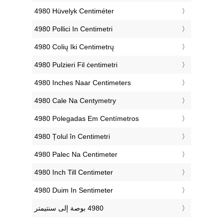
‎4980 Hüvelyk Centiméter
‎4980 Pollici In Centimetri
‎4980 Colių Iki Centimetrų
‎4980 Pulzieri Fil ċentimetri
‎4980 Inches Naar Centimeters
‎4980 Cale Na Centymetry
‎4980 Polegadas Em Centímetros
‎4980 Țolul în Centimetri
‎4980 Palec Na Centimeter
‎4980 Inch Till Centimeter
‎4980 Duim In Sentimeter