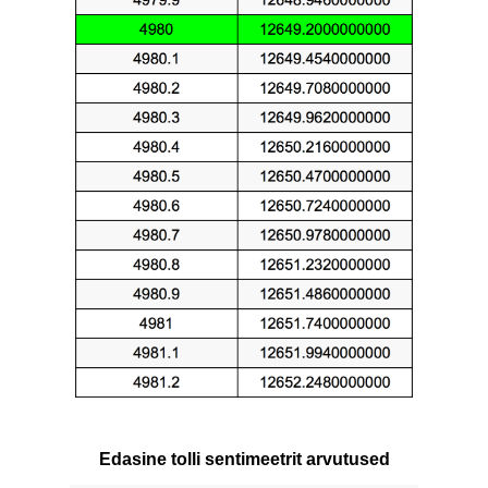
Edasine tolli sentimeetrit arvutused