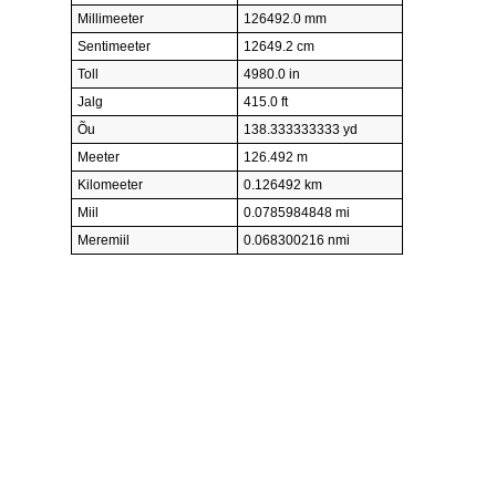
Millimeeter
126492.0 mm
Sentimeeter
12649.2 cm
Toll
4980.0 in
Jalg
415.0 ft
Õu
138.333333333 yd
Meeter
126.492 m
Kilomeeter
0.126492 km
Miil
0.0785984848 mi
Meremiil
0.068300216 nmi