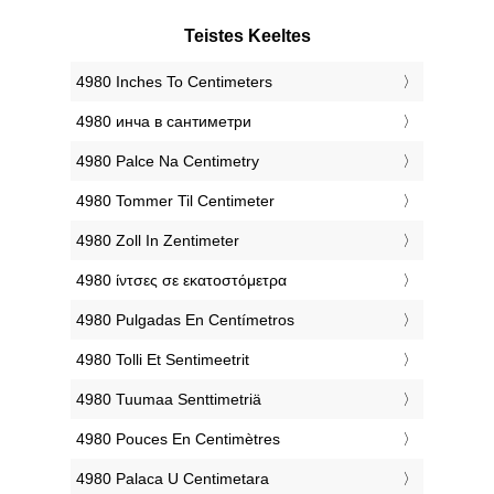
Teistes Keeltes
‎4980 Inches To Centimeters
‎4980 инча в сантиметри
‎4980 Palce Na Centimetry
‎4980 Tommer Til Centimeter
‎4980 Zoll In Zentimeter
‎4980 ίντσες σε εκατοστόμετρα
‎4980 Pulgadas En Centímetros
‎4980 Tolli Et Sentimeetrit
‎4980 Tuumaa Senttimetriä
‎4980 Pouces En Centimètres
‎4980 Palaca U Centimetara