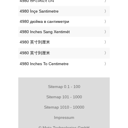
‎4980 સેન્ટીમીટર ઇંચ
‎4980 İnçe Santimetre
‎4980 дюйма в сантиметри
‎4980 Inches Sang Xentimét
‎4980 英寸到厘米
‎4980 英寸到厘米
‎4980 Inches To Centimetre
Sitemap 0.1 - 100
Sitemap 101 - 1000
Sitemap 1010 - 10000
Impressum
© Meta Technologies GmbH