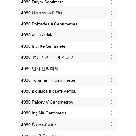
‎4980 Düym Santimetr
‎4980 ইঞ্চি মধ্যে সেনটিমিটার
‎4980 Polzades A Centímetres
‎4980 इंच से सेंटीमीटर
‎4980 Inci Ke Sentimeter
‎4980 センチメートルインチ
‎4980 인치 센티미터
‎4980 Tommer Til Centimeter
‎4980 дюймов в сантиметра
‎4980 Palcev V Centimetrov
‎4980 Inç Në Centimetra
‎4980 นิ้วเซนติเมตร