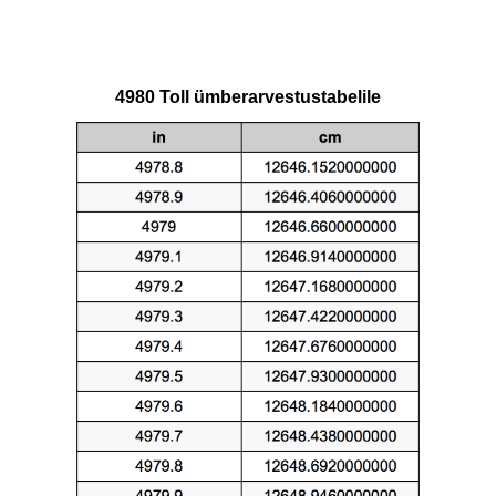
4980 Toll ümberarvestustabelile