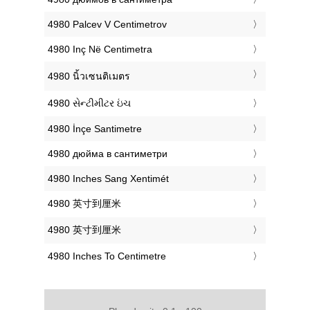
‎4980 Palcev V Centimetrov
‎4980 Inç Në Centimetra
‎4980 นิ้วเซนติเมตร
‎4980 સેન્ટીમીટર ઇંચ
‎4980 İnçe Santimetre
‎4980 дюйма в сантиметри
‎4980 Inches Sang Xentimét
‎4980 英寸到厘米
‎4980 英寸到厘米
‎4980 Inches To Centimetre