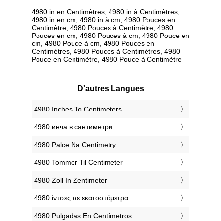
4980 in en Centimètres, 4980 in à Centimètres,
4980 in en cm, 4980 in à cm, 4980 Pouces en
Centimètre, 4980 Pouces à Centimètre, 4980
Pouces en cm, 4980 Pouces à cm, 4980 Pouce en
cm, 4980 Pouce à cm, 4980 Pouces en
Centimètres, 4980 Pouces à Centimètres, 4980
Pouce en Centimètre, 4980 Pouce à Centimètre
D'autres Langues
‎4980 Inches To Centimeters
‎4980 инча в сантиметри
‎4980 Palce Na Centimetry
‎4980 Tommer Til Centimeter
‎4980 Zoll In Zentimeter
‎4980 ίντσες σε εκατοστόμετρα
‎4980 Pulgadas En Centímetros