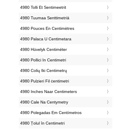
‎4980 Tolli Et Sentimeetrit
‎4980 Tuumaa Senttimetriä
‎4980 Pouces En Centimètres
‎4980 Palaca U Centimetara
‎4980 Hüvelyk Centiméter
‎4980 Pollici In Centimetri
‎4980 Colių Iki Centimetrų
‎4980 Pulzieri Fil ċentimetri
‎4980 Inches Naar Centimeters
‎4980 Cale Na Centymetry
‎4980 Polegadas Em Centímetros
‎4980 Țolul în Centimetri