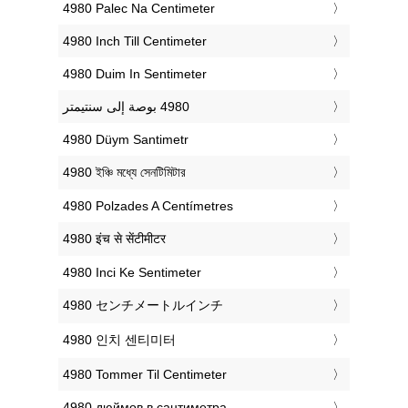
‎4980 Palec Na Centimeter
‎4980 Inch Till Centimeter
‎4980 Duim In Sentimeter
‎4980 Düym Santimetr
‎4980 ইঞ্চি মধ্যে সেনটিমিটার
‎4980 Polzades A Centímetres
‎4980 इंच से सेंटीमीटर
‎4980 Inci Ke Sentimeter
‎4980 センチメートルインチ
‎4980 인치 센티미터
‎4980 Tommer Til Centimeter
‎4980 дюймов в сантиметра