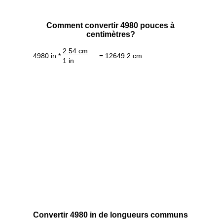
Comment convertir 4980 pouces à
centimètres?
2.54 cm
4980 in *
= 12649.2 cm
1 in
Convertir 4980 in de longueurs communs