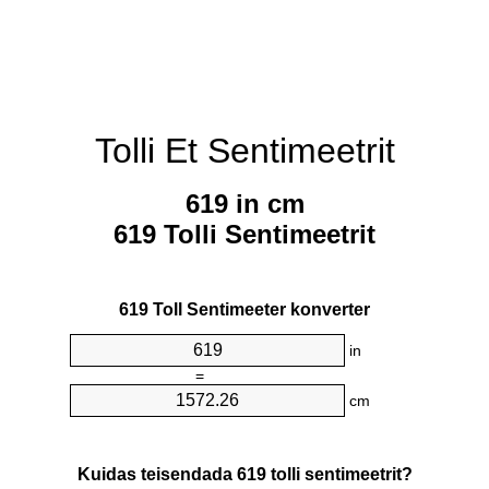
Tolli Et Sentimeetrit
619 in cm
619 Tolli Sentimeetrit
619 Toll Sentimeeter konverter
in
=
cm
Kuidas teisendada 619 tolli sentimeetrit?