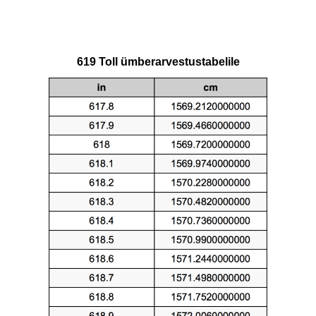
619 Toll ümberarvestustabelile