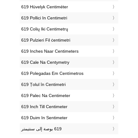
‎619 Hüvelyk Centiméter
‎619 Pollici In Centimetri
‎619 Colių Iki Centimetrų
‎619 Pulzieri Fil ċentimetri
‎619 Inches Naar Centimeters
‎619 Cale Na Centymetry
‎619 Polegadas Em Centímetros
‎619 Țolul în Centimetri
‎619 Palec Na Centimeter
‎619 Inch Till Centimeter
‎619 Duim In Sentimeter