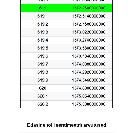
Edasine tolli sentimeetrit arvutused