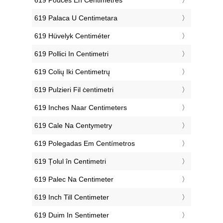
‎619 Palaca U Centimetara
‎619 Hüvelyk Centiméter
‎619 Pollici In Centimetri
‎619 Colių Iki Centimetrų
‎619 Pulzieri Fil ċentimetri
‎619 Inches Naar Centimeters
‎619 Cale Na Centymetry
‎619 Polegadas Em Centímetros
‎619 Țolul în Centimetri
‎619 Palec Na Centimeter
‎619 Inch Till Centimeter
‎619 Duim In Sentimeter