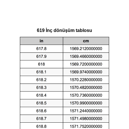
619 İnç dönüşüm tablosu