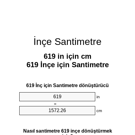
İnçe Santimetre
619 in için cm
619 İnçe için Santimetre
619 İnç için Santimetre dönüştürücü
in
=
cm
Nasıl santimetre 619 inçe dönüştürmek