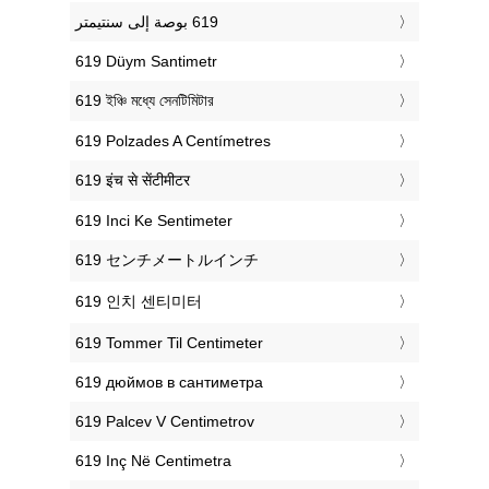
‎619 Düym Santimetr
‎619 ইঞ্চি মধ্যে সেনটিমিটার
‎619 Polzades A Centímetres
‎619 इंच से सेंटीमीटर
‎619 Inci Ke Sentimeter
‎619 センチメートルインチ
‎619 인치 센티미터
‎619 Tommer Til Centimeter
‎619 дюймов в сантиметра
‎619 Palcev V Centimetrov
‎619 Inç Në Centimetra