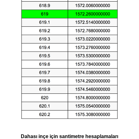
Dahası inçe için santimetre hesaplamaları