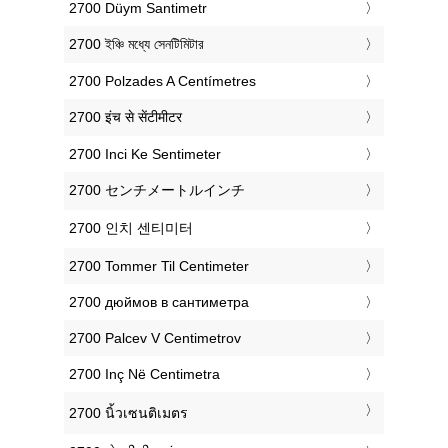
‎2700 Düym Santimetr
‎2700 ইঞ্চি মধ্যে সেনটিমিটার
‎2700 Polzades A Centímetres
‎2700 इंच से सेंटीमीटर
‎2700 Inci Ke Sentimeter
‎2700 センチメートルインチ
‎2700 인치 센티미터
‎2700 Tommer Til Centimeter
‎2700 дюймов в сантиметра
‎2700 Palcev V Centimetrov
‎2700 Inç Në Centimetra
‎2700 นิ้วเซนติเมตร