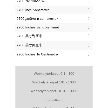
‎2700 સેન્ટીમીટર ઇંચ
‎2700 İnçe Santimetre
‎2700 дюйма в сантиметри
‎2700 Inches Sang Xentimét
‎2700 英寸到厘米
‎2700 英寸到厘米
‎2700 Inches To Centimetre
Webhelytérképet 0.1 - 100
Webhelytérképet 101 - 1000
Webhelytérképet 1010 - 10000
Impresszum