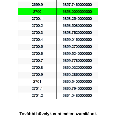
További hüvelyk centiméter számítások