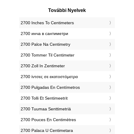
További Nyelvek
‎2700 Inches To Centimeters
‎2700 инча в сантиметри
‎2700 Palce Na Centimetry
‎2700 Tommer Til Centimeter
‎2700 Zoll In Zentimeter
‎2700 ίντσες σε εκατοστόμετρα
‎2700 Pulgadas En Centímetros
‎2700 Tolli Et Sentimeetrit
‎2700 Tuumaa Senttimetriä
‎2700 Pouces En Centimètres
‎2700 Palaca U Centimetara