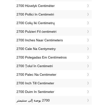
‎2700 Hüvelyk Centiméter
‎2700 Pollici In Centimetri
‎2700 Colių Iki Centimetrų
‎2700 Pulzieri Fil ċentimetri
‎2700 Inches Naar Centimeters
‎2700 Cale Na Centymetry
‎2700 Polegadas Em Centímetros
‎2700 Țolul în Centimetri
‎2700 Palec Na Centimeter
‎2700 Inch Till Centimeter
‎2700 Duim In Sentimeter