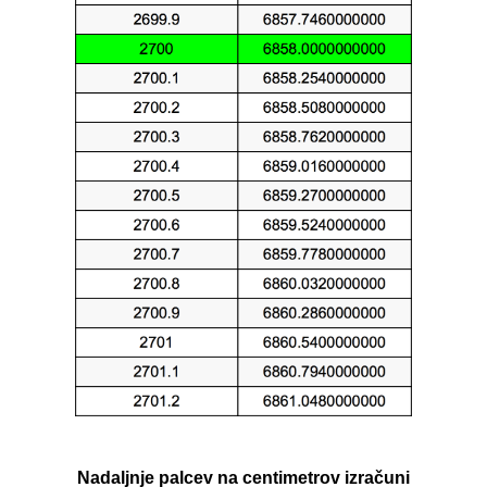
Nadaljnje palcev na centimetrov izračuni