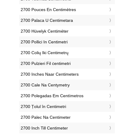
‎2700 Pouces En Centimètres
‎2700 Palaca U Centimetara
‎2700 Hüvelyk Centiméter
‎2700 Pollici In Centimetri
‎2700 Colių Iki Centimetrų
‎2700 Pulzieri Fil ċentimetri
‎2700 Inches Naar Centimeters
‎2700 Cale Na Centymetry
‎2700 Polegadas Em Centímetros
‎2700 Țolul în Centimetri
‎2700 Palec Na Centimeter
‎2700 Inch Till Centimeter