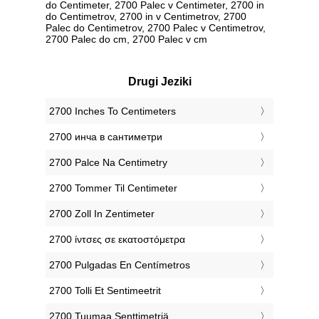
do Centimeter, 2700 Palec v Centimeter, 2700 in
do Centimetrov, 2700 in v Centimetrov, 2700
Palec do Centimetrov, 2700 Palec v Centimetrov,
2700 Palec do cm, 2700 Palec v cm
Drugi Jeziki
‎2700 Inches To Centimeters
‎2700 инча в сантиметри
‎2700 Palce Na Centimetry
‎2700 Tommer Til Centimeter
‎2700 Zoll In Zentimeter
‎2700 ίντσες σε εκατοστόμετρα
‎2700 Pulgadas En Centímetros
‎2700 Tolli Et Sentimeetrit
‎2700 Tuumaa Senttimetriä