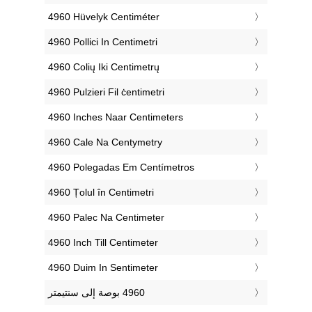
‎4960 Hüvelyk Centiméter
‎4960 Pollici In Centimetri
‎4960 Colių Iki Centimetrų
‎4960 Pulzieri Fil ċentimetri
‎4960 Inches Naar Centimeters
‎4960 Cale Na Centymetry
‎4960 Polegadas Em Centímetros
‎4960 Țolul în Centimetri
‎4960 Palec Na Centimeter
‎4960 Inch Till Centimeter
‎4960 Duim In Sentimeter