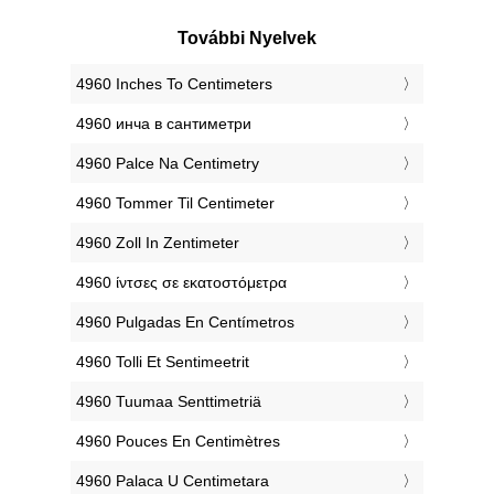
További Nyelvek
‎4960 Inches To Centimeters
‎4960 инча в сантиметри
‎4960 Palce Na Centimetry
‎4960 Tommer Til Centimeter
‎4960 Zoll In Zentimeter
‎4960 ίντσες σε εκατοστόμετρα
‎4960 Pulgadas En Centímetros
‎4960 Tolli Et Sentimeetrit
‎4960 Tuumaa Senttimetriä
‎4960 Pouces En Centimètres
‎4960 Palaca U Centimetara