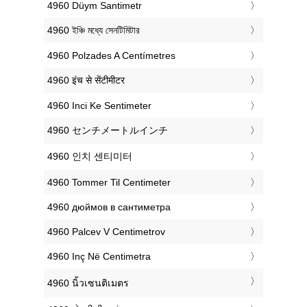
‎4960 Düym Santimetr
‎4960 ইঞ্চি মধ্যে সেনটিমিটার
‎4960 Polzades A Centímetres
‎4960 इंच से सेंटीमीटर
‎4960 Inci Ke Sentimeter
‎4960 センチメートルインチ
‎4960 인치 센티미터
‎4960 Tommer Til Centimeter
‎4960 дюймов в сантиметра
‎4960 Palcev V Centimetrov
‎4960 Inç Në Centimetra
‎4960 นิ้วเซนติเมตร