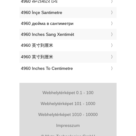
‎4960 સેન્ટીમીટર ઇંચ
‎4960 İnçe Santimetre
‎4960 дюйма в сантиметри
‎4960 Inches Sang Xentimét
‎4960 英寸到厘米
‎4960 英寸到厘米
‎4960 Inches To Centimetre
Webhelytérképet 0.1 - 100
Webhelytérképet 101 - 1000
Webhelytérképet 1010 - 10000
Impresszum