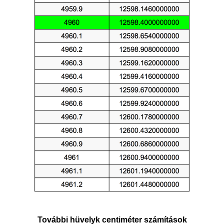
További hüvelyk centiméter számítások