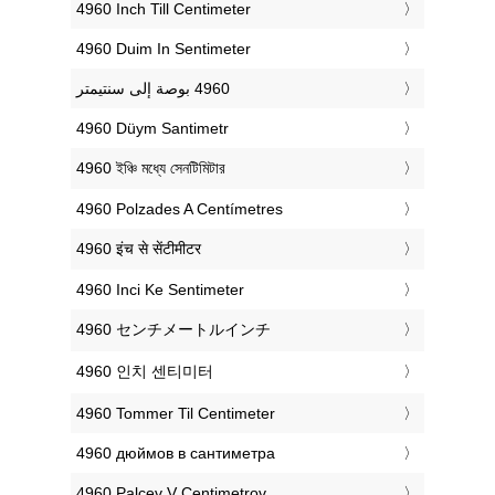
‎4960 Inch Till Centimeter
‎4960 Duim In Sentimeter
‎4960 Düym Santimetr
‎4960 ইঞ্চি মধ্যে সেনটিমিটার
‎4960 Polzades A Centímetres
‎4960 इंच से सेंटीमीटर
‎4960 Inci Ke Sentimeter
‎4960 センチメートルインチ
‎4960 인치 센티미터
‎4960 Tommer Til Centimeter
‎4960 дюймов в сантиметра
‎4960 Palcev V Centimetrov