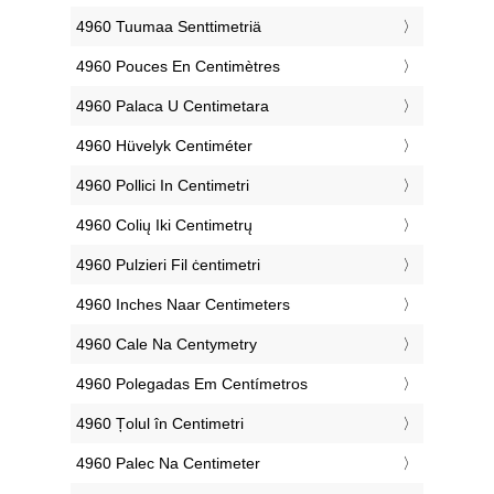
‎4960 Tuumaa Senttimetriä
‎4960 Pouces En Centimètres
‎4960 Palaca U Centimetara
‎4960 Hüvelyk Centiméter
‎4960 Pollici In Centimetri
‎4960 Colių Iki Centimetrų
‎4960 Pulzieri Fil ċentimetri
‎4960 Inches Naar Centimeters
‎4960 Cale Na Centymetry
‎4960 Polegadas Em Centímetros
‎4960 Țolul în Centimetri
‎4960 Palec Na Centimeter