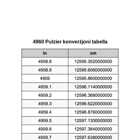
4960 Pulzier konverżjoni tabella