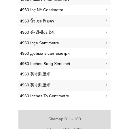
‎4960 Inç Në Centimetra
‎4960 นิ้วเซนติเมตร
‎4960 સેન્ટીમીટર ઇંચ
‎4960 İnçe Santimetre
‎4960 дюйма в сантиметри
‎4960 Inches Sang Xentimét
‎4960 英寸到厘米
‎4960 英寸到厘米
‎4960 Inches To Centimetre
Sitemap 0.1 - 100