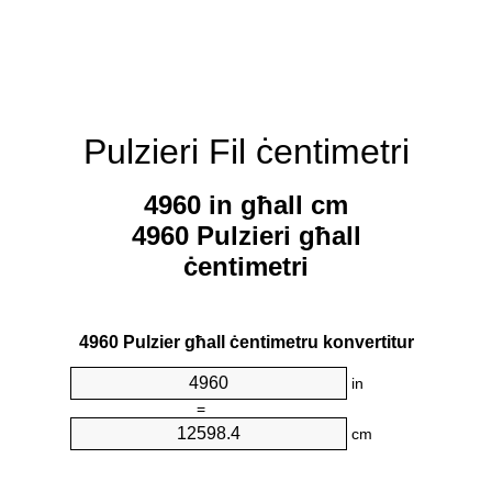
Pulzieri Fil ċentimetri
4960 in għall cm
4960 Pulzieri għall
ċentimetri
4960 Pulzier għall ċentimetru konvertitur
in
=
cm