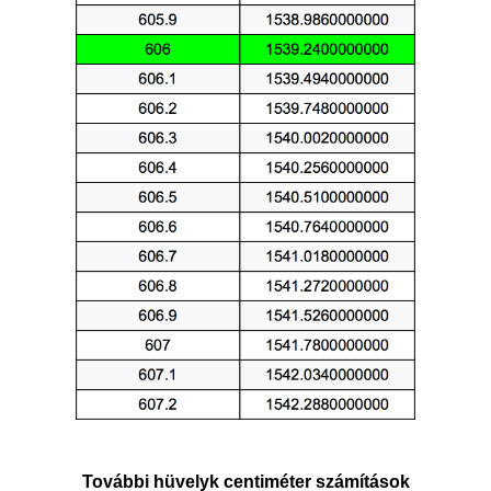
További hüvelyk centiméter számítások