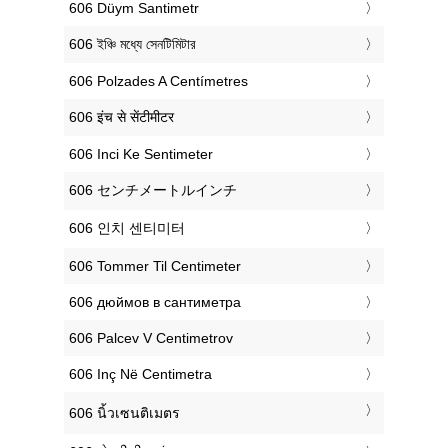
‎606 Düym Santimetr
‎606 ইঞ্চি মধ্যে সেনটিমিটার
‎606 Polzades A Centímetres
‎606 इंच से सेंटीमीटर
‎606 Inci Ke Sentimeter
‎606 センチメートルインチ
‎606 인치 센티미터
‎606 Tommer Til Centimeter
‎606 дюймов в сантиметра
‎606 Palcev V Centimetrov
‎606 Inç Në Centimetra
‎606 นิ้วเซนติเมตร