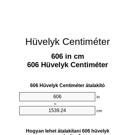
Hüvelyk Centiméter
606 in cm
606 Hüvelyk Centiméter
606 Hüvelyk Centiméter átalakító
in
=
cm
Hogyan lehet átalakítani 606 hüvelyk