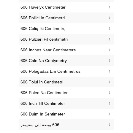
‎606 Hüvelyk Centiméter
‎606 Pollici In Centimetri
‎606 Colių Iki Centimetrų
‎606 Pulzieri Fil ċentimetri
‎606 Inches Naar Centimeters
‎606 Cale Na Centymetry
‎606 Polegadas Em Centímetros
‎606 Țolul în Centimetri
‎606 Palec Na Centimeter
‎606 Inch Till Centimeter
‎606 Duim In Sentimeter