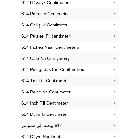
‎614 Hüvelyk Centiméter
‎614 Pollici In Centimetri
‎614 Colių Iki Centimetrų
‎614 Pulzieri Fil ċentimetri
‎614 Inches Naar Centimeters
‎614 Cale Na Centymetry
‎614 Polegadas Em Centímetros
‎614 Țolul în Centimetri
‎614 Palec Na Centimeter
‎614 Inch Till Centimeter
‎614 Duim In Sentimeter
‎614 Düym Santimetr