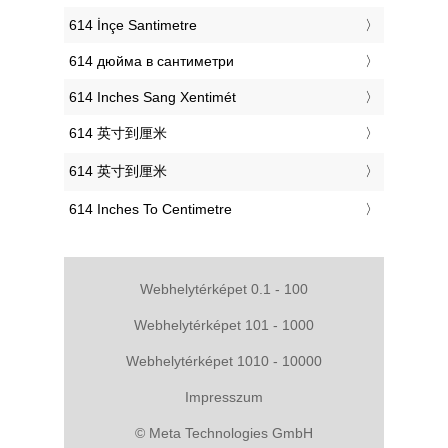
‎614 İnçe Santimetre
‎614 дюйма в сантиметри
‎614 Inches Sang Xentimét
‎614 英寸到厘米
‎614 英寸到厘米
‎614 Inches To Centimetre
Webhelytérképet 0.1 - 100
Webhelytérképet 101 - 1000
Webhelytérképet 1010 - 10000
Impresszum
© Meta Technologies GmbH