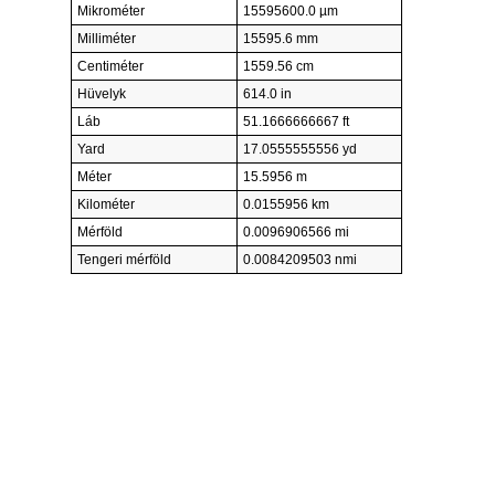
Mikrométer
15595600.0 µm
Milliméter
15595.6 mm
Centiméter
1559.56 cm
Hüvelyk
614.0 in
Láb
51.1666666667 ft
Yard
17.0555555556 yd
Méter
15.5956 m
Kilométer
0.0155956 km
Mérföld
0.0096906566 mi
Tengeri mérföld
0.0084209503 nmi