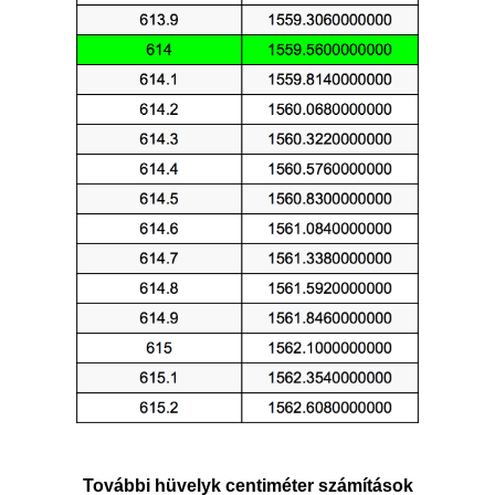
További hüvelyk centiméter számítások