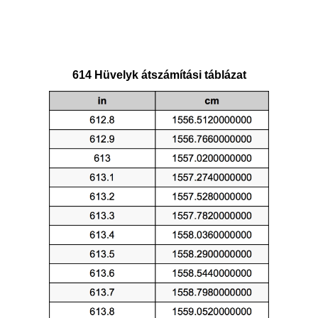
614 Hüvelyk átszámítási táblázat