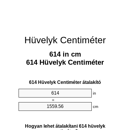
Hüvelyk Centiméter
614 in cm
614 Hüvelyk Centiméter
614 Hüvelyk Centiméter átalakító
in
=
cm
Hogyan lehet átalakítani 614 hüvelyk