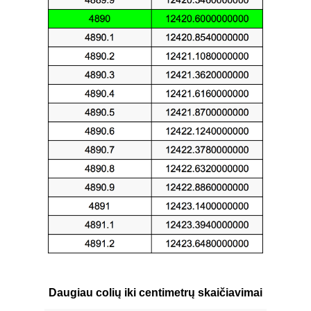
Daugiau colių iki centimetrų skaičiavimai