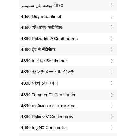
‎4890 Düym Santimetr
‎4890 ইঞ্চি মধ্যে সেনটিমিটার
‎4890 Polzades A Centímetres
‎4890 इंच से सेंटीमीटर
‎4890 Inci Ke Sentimeter
‎4890 センチメートルインチ
‎4890 인치 센티미터
‎4890 Tommer Til Centimeter
‎4890 дюймов в сантиметра
‎4890 Palcev V Centimetrov
‎4890 Inç Në Centimetra