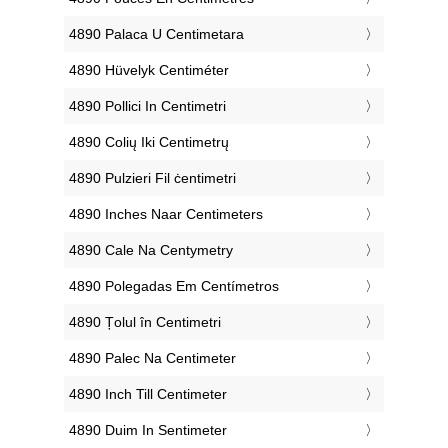
‎4890 Palaca U Centimetara
‎4890 Hüvelyk Centiméter
‎4890 Pollici In Centimetri
‎4890 Colių Iki Centimetrų
‎4890 Pulzieri Fil ċentimetri
‎4890 Inches Naar Centimeters
‎4890 Cale Na Centymetry
‎4890 Polegadas Em Centímetros
‎4890 Țolul în Centimetri
‎4890 Palec Na Centimeter
‎4890 Inch Till Centimeter
‎4890 Duim In Sentimeter