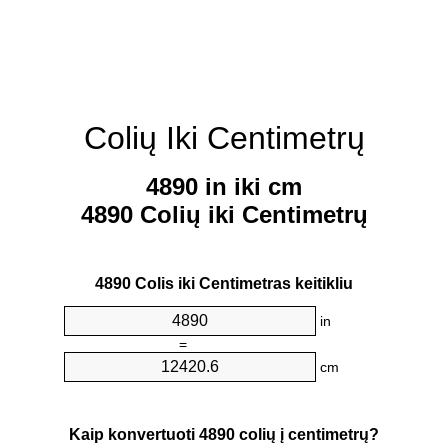
Colių Iki Centimetrų
4890 in iki cm
4890 Colių iki Centimetrų
4890 Colis iki Centimetras keitikliu
in
=
cm
Kaip konvertuoti 4890 colių į centimetrų?