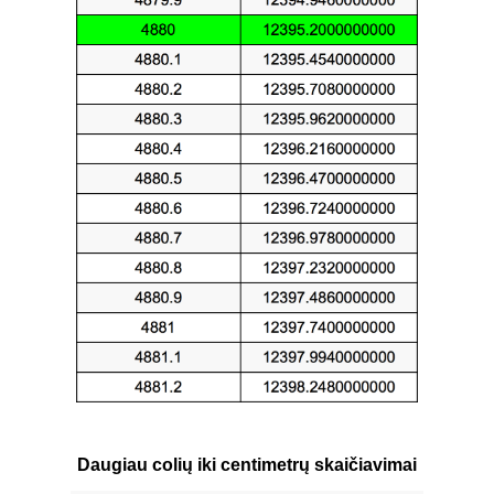
Daugiau colių iki centimetrų skaičiavimai