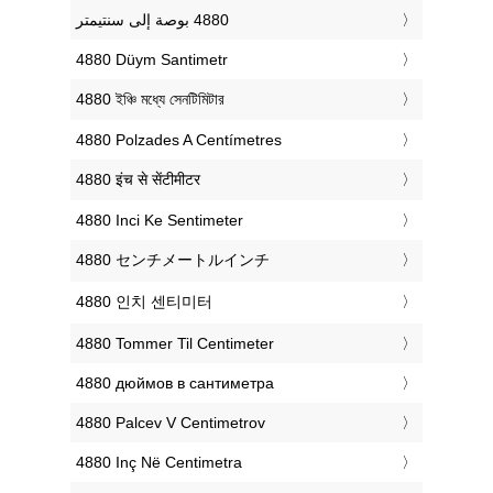
‎4880 Düym Santimetr
‎4880 ইঞ্চি মধ্যে সেনটিমিটার
‎4880 Polzades A Centímetres
‎4880 इंच से सेंटीमीटर
‎4880 Inci Ke Sentimeter
‎4880 センチメートルインチ
‎4880 인치 센티미터
‎4880 Tommer Til Centimeter
‎4880 дюймов в сантиметра
‎4880 Palcev V Centimetrov
‎4880 Inç Në Centimetra