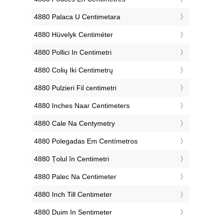
‎4880 Palaca U Centimetara
‎4880 Hüvelyk Centiméter
‎4880 Pollici In Centimetri
‎4880 Colių Iki Centimetrų
‎4880 Pulzieri Fil ċentimetri
‎4880 Inches Naar Centimeters
‎4880 Cale Na Centymetry
‎4880 Polegadas Em Centímetros
‎4880 Țolul în Centimetri
‎4880 Palec Na Centimeter
‎4880 Inch Till Centimeter
‎4880 Duim In Sentimeter