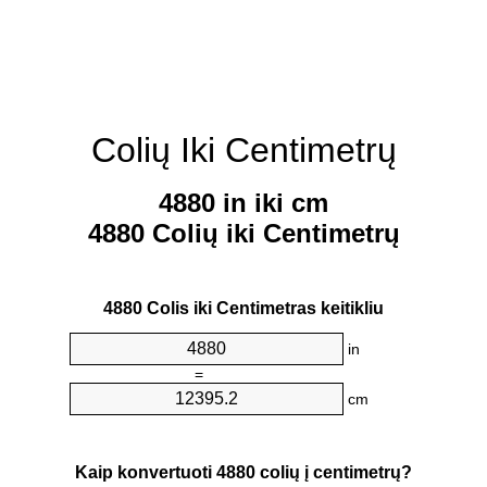
Colių Iki Centimetrų
4880 in iki cm
4880 Colių iki Centimetrų
4880 Colis iki Centimetras keitikliu
in
=
cm
Kaip konvertuoti 4880 colių į centimetrų?