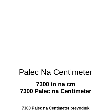
Palec Na Centimeter
7300 in na cm
7300 Palec na Centimeter
7300 Palec na Centimeter prevodník