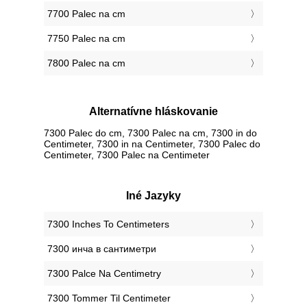
7700 Palec na cm
7750 Palec na cm
7800 Palec na cm
Alternatívne hláskovanie
7300 Palec do cm, 7300 Palec na cm, 7300 in do
Centimeter, 7300 in na Centimeter, 7300 Palec do
Centimeter, 7300 Palec na Centimeter
Iné Jazyky
‎7300 Inches To Centimeters
‎7300 инча в сантиметри
‎7300 Palce Na Centimetry
‎7300 Tommer Til Centimeter