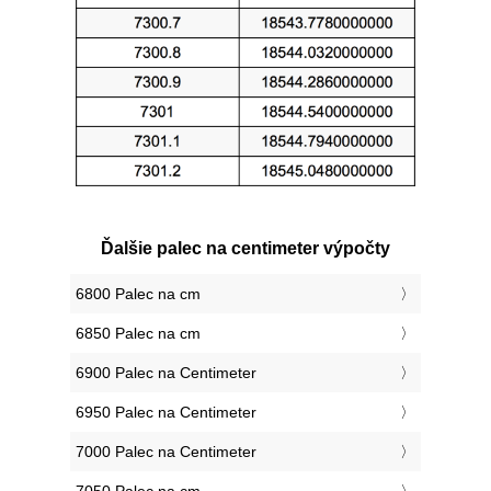
Ďalšie palec na centimeter výpočty
6800 Palec na cm
6850 Palec na cm
6900 Palec na Centimeter
6950 Palec na Centimeter
7000 Palec na Centimeter