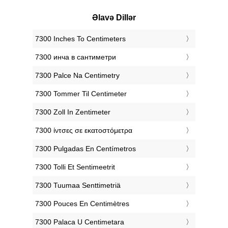
Əlavə Dillər
‎7300 Inches To Centimeters
‎7300 инча в сантиметри
‎7300 Palce Na Centimetry
‎7300 Tommer Til Centimeter
‎7300 Zoll In Zentimeter
‎7300 ίντσες σε εκατοστόμετρα
‎7300 Pulgadas En Centímetros
‎7300 Tolli Et Sentimeetrit
‎7300 Tuumaa Senttimetriä
‎7300 Pouces En Centimètres
‎7300 Palaca U Centimetara