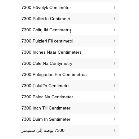
‎7300 Hüvelyk Centiméter
‎7300 Pollici In Centimetri
‎7300 Colių Iki Centimetrų
‎7300 Pulzieri Fil ċentimetri
‎7300 Inches Naar Centimeters
‎7300 Cale Na Centymetry
‎7300 Polegadas Em Centímetros
‎7300 Țolul în Centimetri
‎7300 Palec Na Centimeter
‎7300 Inch Till Centimeter
‎7300 Duim In Sentimeter