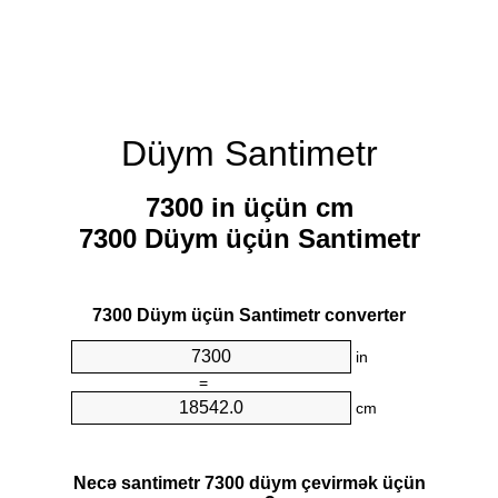
Düym Santimetr
7300 in üçün cm
7300 Düym üçün Santimetr
7300 Düym üçün Santimetr converter
in
=
cm
Necə santimetr 7300 düym çevirmək üçün