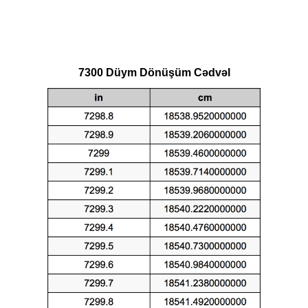
7300 Düym Dönüşüm Cədvəl