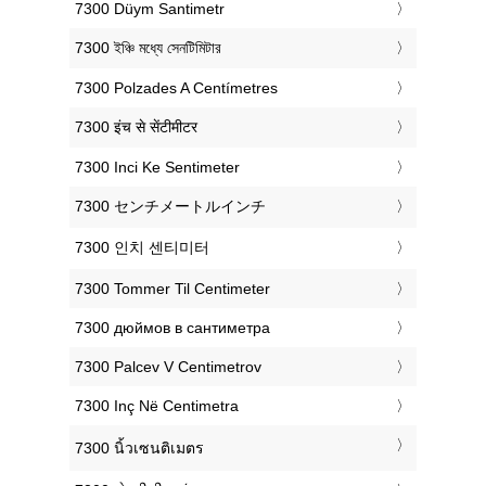
‎7300 Düym Santimetr
‎7300 ইঞ্চি মধ্যে সেনটিমিটার
‎7300 Polzades A Centímetres
‎7300 इंच से सेंटीमीटर
‎7300 Inci Ke Sentimeter
‎7300 センチメートルインチ
‎7300 인치 센티미터
‎7300 Tommer Til Centimeter
‎7300 дюймов в сантиметра
‎7300 Palcev V Centimetrov
‎7300 Inç Në Centimetra
‎7300 นิ้วเซนติเมตร