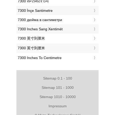
‎7300 સેન્ટીમીટર ઇંચ
‎7300 İnçe Santimetre
‎7300 дюйма в сантиметри
‎7300 Inches Sang Xentimét
‎7300 英寸到厘米
‎7300 英寸到厘米
‎7300 Inches To Centimetre
Sitemap 0.1 - 100
Sitemap 101 - 1000
Sitemap 1010 - 10000
Impressum