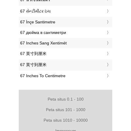
‎67 સેન્ટીમીટર ઇંચ
‎67 İnçe Santimetre
‎67 дюйма в сантиметри
‎67 Inches Sang Xentimét
‎67 英寸到厘米
‎67 英寸到厘米
‎67 Inches To Centimetre
Peta situs 0.1 - 100
Peta situs 101 - 1000
Peta situs 1010 - 10000
Impressum