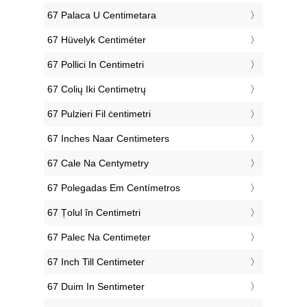
‎67 Palaca U Centimetara
‎67 Hüvelyk Centiméter
‎67 Pollici In Centimetri
‎67 Colių Iki Centimetrų
‎67 Pulzieri Fil ċentimetri
‎67 Inches Naar Centimeters
‎67 Cale Na Centymetry
‎67 Polegadas Em Centímetros
‎67 Țolul în Centimetri
‎67 Palec Na Centimeter
‎67 Inch Till Centimeter
‎67 Duim In Sentimeter