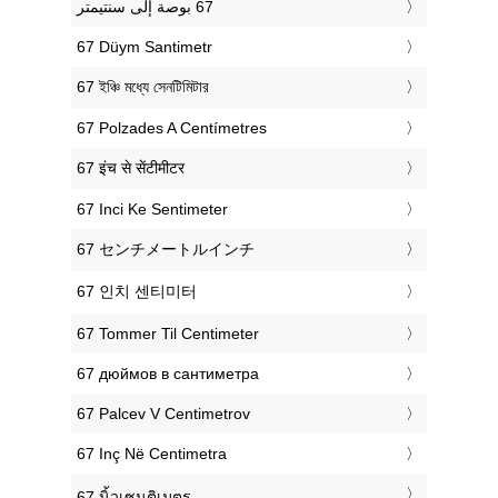
‎67 Düym Santimetr
‎67 ইঞ্চি মধ্যে সেনটিমিটার
‎67 Polzades A Centímetres
‎67 इंच से सेंटीमीटर
‎67 Inci Ke Sentimeter
‎67 センチメートルインチ
‎67 인치 센티미터
‎67 Tommer Til Centimeter
‎67 дюймов в сантиметра
‎67 Palcev V Centimetrov
‎67 Inç Në Centimetra
‎67 นิ้วเซนติเมตร