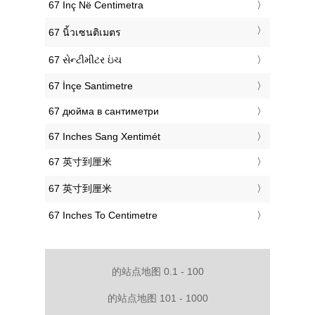
‎67 Inç Në Centimetra
‎67 นิ้วเซนติเมตร
‎67 સેન્ટીમીટર ઇંચ
‎67 İnçe Santimetre
‎67 дюйма в сантиметри
‎67 Inches Sang Xentimét
‎67 英寸到厘米
‎67 英寸到厘米
‎67 Inches To Centimetre
的站点地图 0.1 - 100
的站点地图 101 - 1000