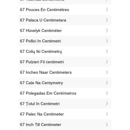
‎67 Pouces En Centimètres
‎67 Palaca U Centimetara
‎67 Hüvelyk Centiméter
‎67 Pollici In Centimetri
‎67 Colių Iki Centimetrų
‎67 Pulzieri Fil ċentimetri
‎67 Inches Naar Centimeters
‎67 Cale Na Centymetry
‎67 Polegadas Em Centímetros
‎67 Țolul în Centimetri
‎67 Palec Na Centimeter
‎67 Inch Till Centimeter