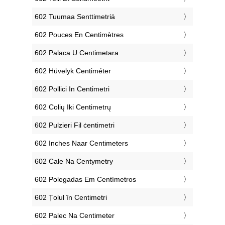
‎602 Tuumaa Senttimetriä
‎602 Pouces En Centimètres
‎602 Palaca U Centimetara
‎602 Hüvelyk Centiméter
‎602 Pollici In Centimetri
‎602 Colių Iki Centimetrų
‎602 Pulzieri Fil ċentimetri
‎602 Inches Naar Centimeters
‎602 Cale Na Centymetry
‎602 Polegadas Em Centímetros
‎602 Țolul în Centimetri
‎602 Palec Na Centimeter