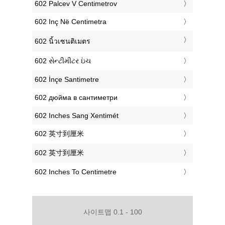
‎602 Palcev V Centimetrov
‎602 Inç Në Centimetra
‎602 นิ้วเซนติเมตร
‎602 સેન્ટીમીટર ઇંચ
‎602 İnçe Santimetre
‎602 дюйма в сантиметри
‎602 Inches Sang Xentimét
‎602 英寸到厘米
‎602 英寸到厘米
‎602 Inches To Centimetre
사이트맵 0.1 - 100