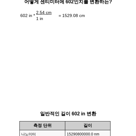
어떻게 센티미터에 602인치를 변환하는?
2.54 cm
602 in *
= 1529.08 cm
1 in
일반적인 길이 602 in 변환
측정 단위
길이
나노미터
15290800000.0 nm