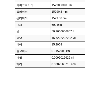
마이크로미터
15290800.0 µm
밀리미터
15290.8 mm
센티미터
1529.08 cm
인치
602.0 in
발
50.1666666667 ft
마당
16.7222222222 yd
미터
15.2908 m
킬로미터
0.0152908 km
마일
0.0095012626 mi
해리
0.0082563715 nmi