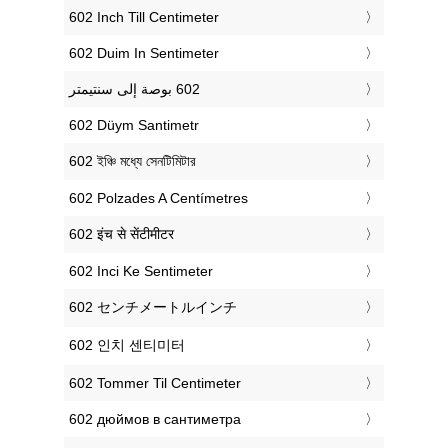
‎602 Inch Till Centimeter
‎602 Duim In Sentimeter
‎602 Düym Santimetr
‎602 ইঞ্চি মধ্যে সেনটিমিটার
‎602 Polzades A Centímetres
‎602 इंच से सेंटीमीटर
‎602 Inci Ke Sentimeter
‎602 センチメートルインチ
‎602 인치 센티미터
‎602 Tommer Til Centimeter
‎602 дюймов в сантиметра