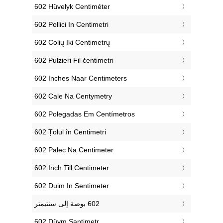
‎602 Hüvelyk Centiméter
‎602 Pollici In Centimetri
‎602 Colių Iki Centimetrų
‎602 Pulzieri Fil ċentimetri
‎602 Inches Naar Centimeters
‎602 Cale Na Centymetry
‎602 Polegadas Em Centímetros
‎602 Țolul în Centimetri
‎602 Palec Na Centimeter
‎602 Inch Till Centimeter
‎602 Duim In Sentimeter
‎602 Düym Santimetr