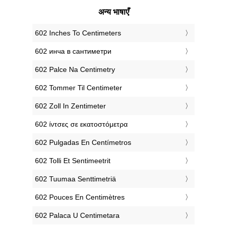
अन्य भाषाएँ
‎602 Inches To Centimeters
‎602 инча в сантиметри
‎602 Palce Na Centimetry
‎602 Tommer Til Centimeter
‎602 Zoll In Zentimeter
‎602 ίντσες σε εκατοστόμετρα
‎602 Pulgadas En Centímetros
‎602 Tolli Et Sentimeetrit
‎602 Tuumaa Senttimetriä
‎602 Pouces En Centimètres
‎602 Palaca U Centimetara