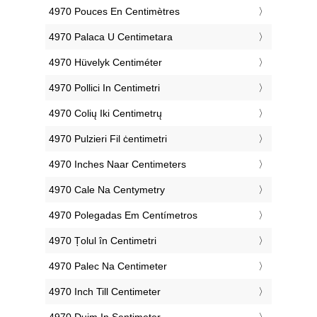
‎4970 Pouces En Centimètres
‎4970 Palaca U Centimetara
‎4970 Hüvelyk Centiméter
‎4970 Pollici In Centimetri
‎4970 Colių Iki Centimetrų
‎4970 Pulzieri Fil ċentimetri
‎4970 Inches Naar Centimeters
‎4970 Cale Na Centymetry
‎4970 Polegadas Em Centímetros
‎4970 Țolul în Centimetri
‎4970 Palec Na Centimeter
‎4970 Inch Till Centimeter
‎4970 Duim In Sentimeter