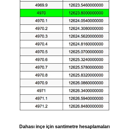
Dahası inçe için santimetre hesaplamaları