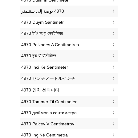
‎4970 Düym Santimetr
‎4970 ইঞ্চি মধ্যে সেনটিমিটার
‎4970 Polzades A Centímetres
‎4970 इंच से सेंटीमीटर
‎4970 Inci Ke Sentimeter
‎4970 センチメートルインチ
‎4970 인치 센티미터
‎4970 Tommer Til Centimeter
‎4970 дюймов в сантиметра
‎4970 Palcev V Centimetrov
‎4970 Inç Në Centimetra