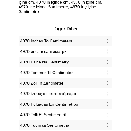
içine cm, 4970 in içinde cm, 4970 in içine cm,
4970 İnç içinde Santimetre, 4970 İnç içine
Santimetre
Diğer Diller
‎4970 Inches To Centimeters
‎4970 инча в сантиметри
‎4970 Palce Na Centimetry
‎4970 Tommer Til Centimeter
‎4970 Zoll In Zentimeter
‎4970 ίντσες σε εκατοστόμετρα
‎4970 Pulgadas En Centímetros
‎4970 Tolli Et Sentimeetrit
‎4970 Tuumaa Senttimetriä