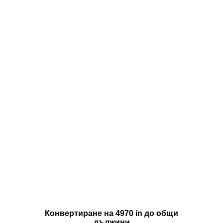
Конвертиране на 4970 in до общи
дължини