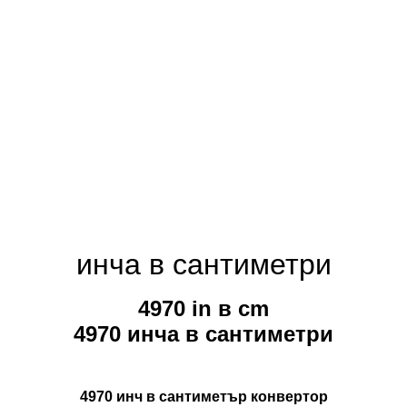
инча в сантиметри
4970 in в cm
4970 инча в сантиметри
4970 инч в сантиметър конвертор