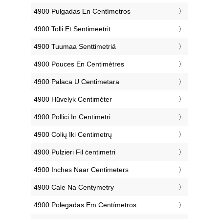
‎4900 Pulgadas En Centímetros
‎4900 Tolli Et Sentimeetrit
‎4900 Tuumaa Senttimetriä
‎4900 Pouces En Centimètres
‎4900 Palaca U Centimetara
‎4900 Hüvelyk Centiméter
‎4900 Pollici In Centimetri
‎4900 Colių Iki Centimetrų
‎4900 Pulzieri Fil ċentimetri
‎4900 Inches Naar Centimeters
‎4900 Cale Na Centymetry
‎4900 Polegadas Em Centímetros