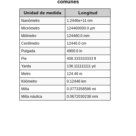
comunes
Unidad de medida
Longitud
Nanómetro
1.2446e+11 nm
Micrómetro
124460000.0 µm
Milímetro
124460.0 mm
Centímetro
12446.0 cm
Pulgada
4900.0 in
Pie
408.333333333 ft
Yarda
136.111111111 yd
Metro
124.46 m
Kilómetro
0.12446 km
Milla
0.0773358586 mi
Milla náutica
0.0672030238 nmi