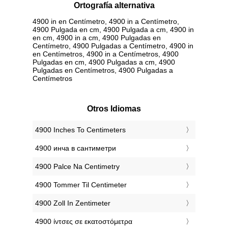
Ortografía alternativa
4900 in en Centímetro, 4900 in a Centímetro,
4900 Pulgada en cm, 4900 Pulgada a cm, 4900 in
en cm, 4900 in a cm, 4900 Pulgadas en
Centímetro, 4900 Pulgadas a Centímetro, 4900 in
en Centímetros, 4900 in a Centímetros, 4900
Pulgadas en cm, 4900 Pulgadas a cm, 4900
Pulgadas en Centímetros, 4900 Pulgadas a
Centímetros
Otros Idiomas
‎4900 Inches To Centimeters
‎4900 инча в сантиметри
‎4900 Palce Na Centimetry
‎4900 Tommer Til Centimeter
‎4900 Zoll In Zentimeter
‎4900 ίντσες σε εκατοστόμετρα