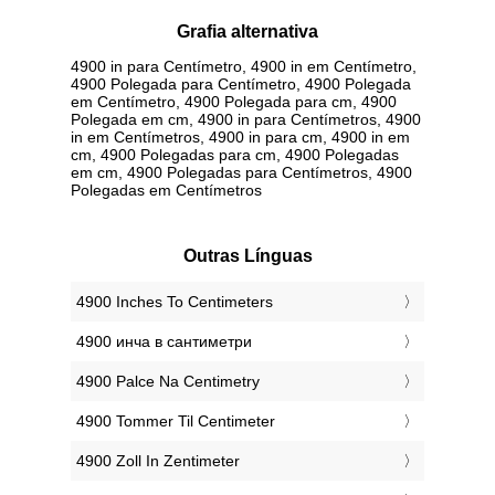
Grafia alternativa
4900 in para Centímetro, 4900 in em Centímetro,
4900 Polegada para Centímetro, 4900 Polegada
em Centímetro, 4900 Polegada para cm, 4900
Polegada em cm, 4900 in para Centímetros, 4900
in em Centímetros, 4900 in para cm, 4900 in em
cm, 4900 Polegadas para cm, 4900 Polegadas
em cm, 4900 Polegadas para Centímetros, 4900
Polegadas em Centímetros
Outras Línguas
‎4900 Inches To Centimeters
‎4900 инча в сантиметри
‎4900 Palce Na Centimetry
‎4900 Tommer Til Centimeter
‎4900 Zoll In Zentimeter