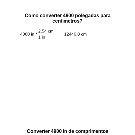
Como converter 4900 polegadas para
centímetros?
2.54 cm
4900 in *
= 12446.0 cm
1 in
Converter 4900 in de comprimentos