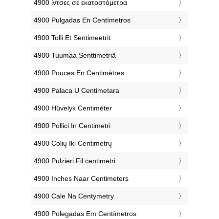
‎4900 ίντσες σε εκατοστόμετρα
‎4900 Pulgadas En Centímetros
‎4900 Tolli Et Sentimeetrit
‎4900 Tuumaa Senttimetriä
‎4900 Pouces En Centimètres
‎4900 Palaca U Centimetara
‎4900 Hüvelyk Centiméter
‎4900 Pollici In Centimetri
‎4900 Colių Iki Centimetrų
‎4900 Pulzieri Fil ċentimetri
‎4900 Inches Naar Centimeters
‎4900 Cale Na Centymetry
‎4900 Polegadas Em Centímetros