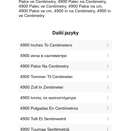
Palce ve Centimetry, 4900 Palec na Centimetry,
4900 Palec ve Centimetry, 4900 Palce na cm,
4900 Palce ve cm, 4900 in na Centimetry, 4900 in
ve Centimetry
Další jazyky
‎4900 Inches To Centimeters
‎4900 инча в сантиметри
‎4900 Palce Na Centimetry
‎4900 Tommer Til Centimeter
‎4900 Zoll In Zentimeter
‎4900 ίντσες σε εκατοστόμετρα
‎4900 Pulgadas En Centímetros
‎4900 Tolli Et Sentimeetrit
‎4900 Tuumaa Senttimetriä