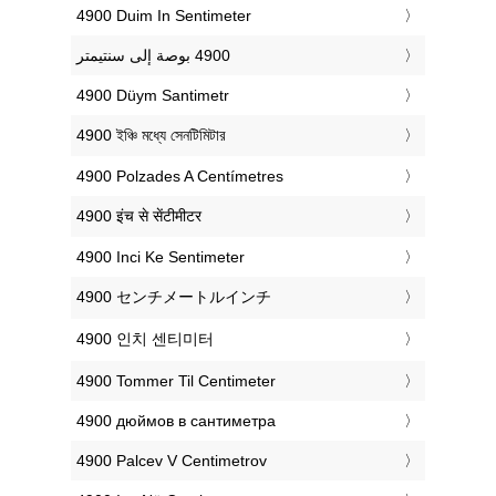
‎4900 Duim In Sentimeter
‎4900 Düym Santimetr
‎4900 ইঞ্চি মধ্যে সেনটিমিটার
‎4900 Polzades A Centímetres
‎4900 इंच से सेंटीमीटर
‎4900 Inci Ke Sentimeter
‎4900 センチメートルインチ
‎4900 인치 센티미터
‎4900 Tommer Til Centimeter
‎4900 дюймов в сантиметра
‎4900 Palcev V Centimetrov