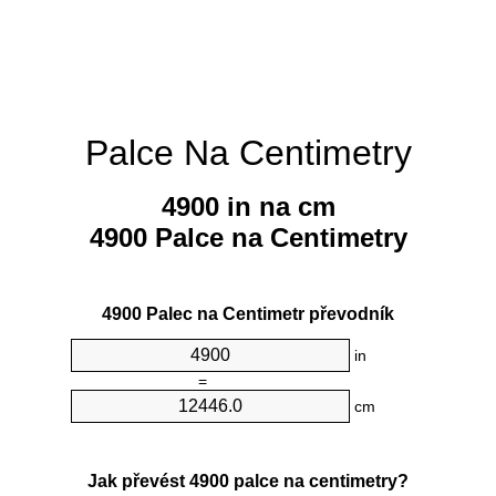
Palce Na Centimetry
4900 in na cm
4900 Palce na Centimetry
4900 Palec na Centimetr převodník
in
=
cm
Jak převést 4900 palce na centimetry?