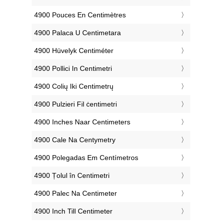
‎4900 Pouces En Centimètres
‎4900 Palaca U Centimetara
‎4900 Hüvelyk Centiméter
‎4900 Pollici In Centimetri
‎4900 Colių Iki Centimetrų
‎4900 Pulzieri Fil ċentimetri
‎4900 Inches Naar Centimeters
‎4900 Cale Na Centymetry
‎4900 Polegadas Em Centímetros
‎4900 Țolul în Centimetri
‎4900 Palec Na Centimeter
‎4900 Inch Till Centimeter