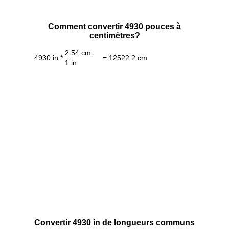
Comment convertir 4930 pouces à
centimètres?
2.54 cm
4930 in *
= 12522.2 cm
1 in
Convertir 4930 in de longueurs communs