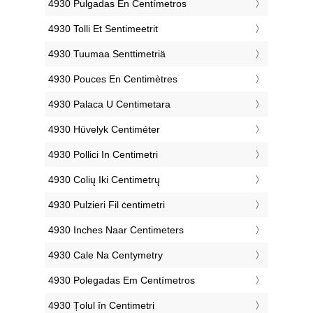
‎4930 Pulgadas En Centímetros
‎4930 Tolli Et Sentimeetrit
‎4930 Tuumaa Senttimetriä
‎4930 Pouces En Centimètres
‎4930 Palaca U Centimetara
‎4930 Hüvelyk Centiméter
‎4930 Pollici In Centimetri
‎4930 Colių Iki Centimetrų
‎4930 Pulzieri Fil ċentimetri
‎4930 Inches Naar Centimeters
‎4930 Cale Na Centymetry
‎4930 Polegadas Em Centímetros
‎4930 Țolul în Centimetri