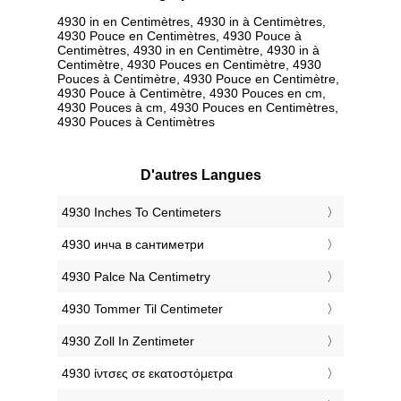
4930 in en Centimètres, 4930 in à Centimètres,
4930 Pouce en Centimètres, 4930 Pouce à
Centimètres, 4930 in en Centimètre, 4930 in à
Centimètre, 4930 Pouces en Centimètre, 4930
Pouces à Centimètre, 4930 Pouce en Centimètre,
4930 Pouce à Centimètre, 4930 Pouces en cm,
4930 Pouces à cm, 4930 Pouces en Centimètres,
4930 Pouces à Centimètres
D'autres Langues
‎4930 Inches To Centimeters
‎4930 инча в сантиметри
‎4930 Palce Na Centimetry
‎4930 Tommer Til Centimeter
‎4930 Zoll In Zentimeter
‎4930 ίντσες σε εκατοστόμετρα