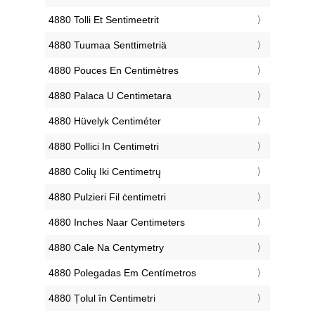
‎4880 Tolli Et Sentimeetrit
‎4880 Tuumaa Senttimetriä
‎4880 Pouces En Centimètres
‎4880 Palaca U Centimetara
‎4880 Hüvelyk Centiméter
‎4880 Pollici In Centimetri
‎4880 Colių Iki Centimetrų
‎4880 Pulzieri Fil ċentimetri
‎4880 Inches Naar Centimeters
‎4880 Cale Na Centymetry
‎4880 Polegadas Em Centímetros
‎4880 Țolul în Centimetri