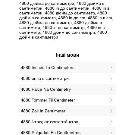
4880 дюйма до сантиметри, 4880 дюйма в
сантиметри, 4880 in до сантиметри, 4880 in в
сантиметри, 4880 дюйм до сантиметр, 4880
дюйм в сантиметр, 4880 in до cm, 4880 in в cm,
4880 дюйма до сантиметр, 4880 дюйма в
сантиметр, 4880 in до сантиметр, 4880 in в
сантиметр, 4880 дюйм до сантиметри, 4880
дюйм в сантиметри
Інші мови
‎4880 Inches To Centimeters
‎4880 инча в сантиметри
‎4880 Palce Na Centimetry
‎4880 Tommer Til Centimeter
‎4880 Zoll In Zentimeter
‎4880 ίντσες σε εκατοστόμετρα
‎4880 Pulgadas En Centímetros