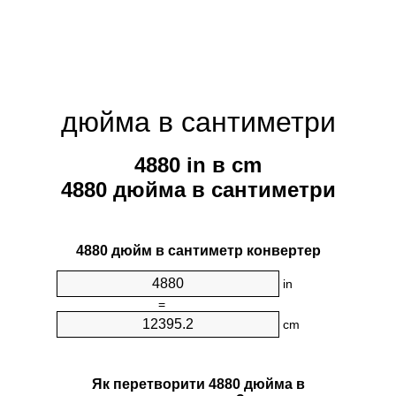
дюйма в сантиметри
4880 in в cm
4880 дюйма в сантиметри
4880 дюйм в сантиметр конвертер
in
=
cm
Як перетворити 4880 дюйма в