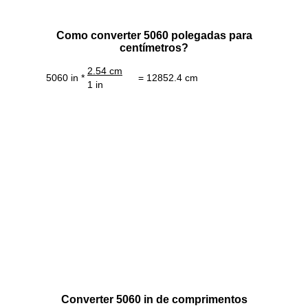
Como converter 5060 polegadas para
centímetros?
2.54 cm
5060 in *
= 12852.4 cm
1 in
Converter 5060 in de comprimentos