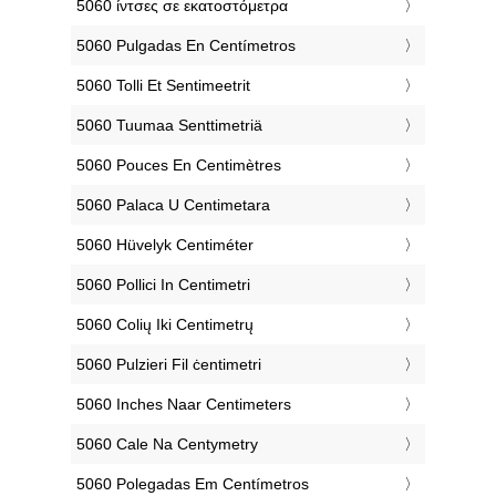
‎5060 ίντσες σε εκατοστόμετρα
‎5060 Pulgadas En Centímetros
‎5060 Tolli Et Sentimeetrit
‎5060 Tuumaa Senttimetriä
‎5060 Pouces En Centimètres
‎5060 Palaca U Centimetara
‎5060 Hüvelyk Centiméter
‎5060 Pollici In Centimetri
‎5060 Colių Iki Centimetrų
‎5060 Pulzieri Fil ċentimetri
‎5060 Inches Naar Centimeters
‎5060 Cale Na Centymetry
‎5060 Polegadas Em Centímetros