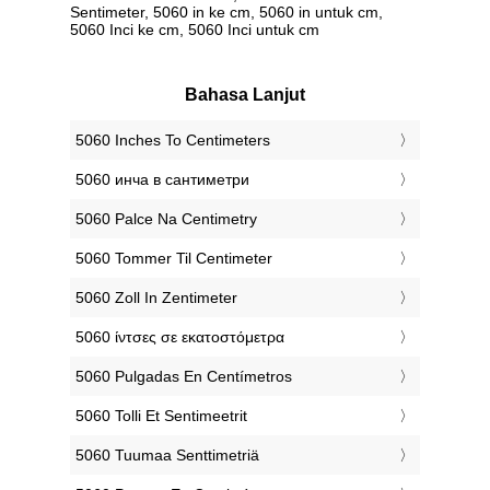
Sentimeter, 5060 in ke cm, 5060 in untuk cm,
5060 Inci ke cm, 5060 Inci untuk cm
Bahasa Lanjut
‎5060 Inches To Centimeters
‎5060 инча в сантиметри
‎5060 Palce Na Centimetry
‎5060 Tommer Til Centimeter
‎5060 Zoll In Zentimeter
‎5060 ίντσες σε εκατοστόμετρα
‎5060 Pulgadas En Centímetros
‎5060 Tolli Et Sentimeetrit
‎5060 Tuumaa Senttimetriä