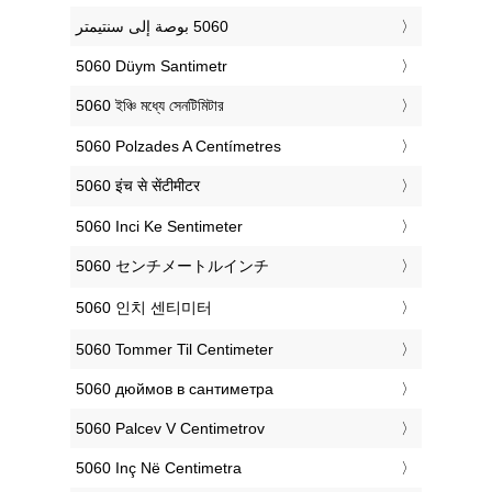
‎5060 Düym Santimetr
‎5060 ইঞ্চি মধ্যে সেনটিমিটার
‎5060 Polzades A Centímetres
‎5060 इंच से सेंटीमीटर
‎5060 Inci Ke Sentimeter
‎5060 センチメートルインチ
‎5060 인치 센티미터
‎5060 Tommer Til Centimeter
‎5060 дюймов в сантиметра
‎5060 Palcev V Centimetrov
‎5060 Inç Në Centimetra