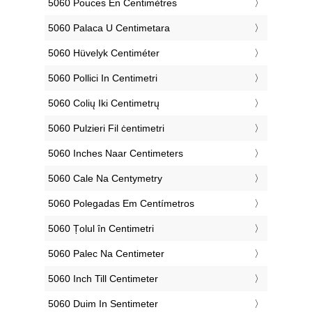
‎5060 Pouces En Centimètres
‎5060 Palaca U Centimetara
‎5060 Hüvelyk Centiméter
‎5060 Pollici In Centimetri
‎5060 Colių Iki Centimetrų
‎5060 Pulzieri Fil ċentimetri
‎5060 Inches Naar Centimeters
‎5060 Cale Na Centymetry
‎5060 Polegadas Em Centímetros
‎5060 Țolul în Centimetri
‎5060 Palec Na Centimeter
‎5060 Inch Till Centimeter
‎5060 Duim In Sentimeter