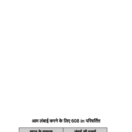
आम लंबाई करने के लिए 608 in परिवर्तित
मापन के मात्रक
लंबाई की इकाई