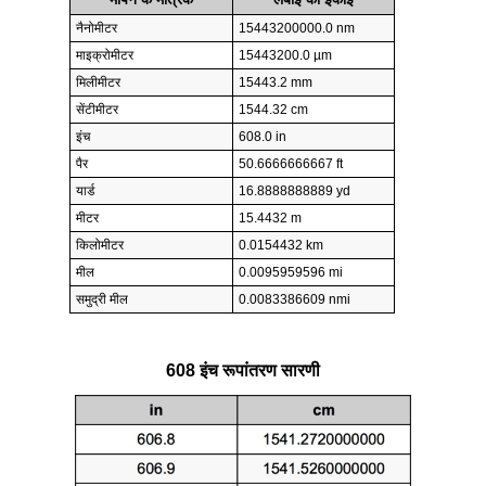
नैनोमीटर
15443200000.0 nm
माइक्रोमीटर
15443200.0 µm
मिलीमीटर
15443.2 mm
सेंटीमीटर
1544.32 cm
इंच
608.0 in
पैर
50.6666666667 ft
यार्ड
16.8888888889 yd
मीटर
15.4432 m
किलोमीटर
0.0154432 km
मील
0.0095959596 mi
समुद्री मील
0.0083386609 nmi
608 इंच रूपांतरण सारणी