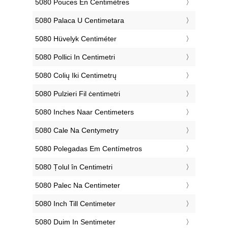
‎5080 Pouces En Centimètres
‎5080 Palaca U Centimetara
‎5080 Hüvelyk Centiméter
‎5080 Pollici In Centimetri
‎5080 Colių Iki Centimetrų
‎5080 Pulzieri Fil ċentimetri
‎5080 Inches Naar Centimeters
‎5080 Cale Na Centymetry
‎5080 Polegadas Em Centímetros
‎5080 Țolul în Centimetri
‎5080 Palec Na Centimeter
‎5080 Inch Till Centimeter
‎5080 Duim In Sentimeter