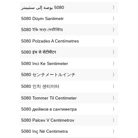
‎5080 Düym Santimetr
‎5080 ইঞ্চি মধ্যে সেনটিমিটার
‎5080 Polzades A Centímetres
‎5080 इंच से सेंटीमीटर
‎5080 Inci Ke Sentimeter
‎5080 センチメートルインチ
‎5080 인치 센티미터
‎5080 Tommer Til Centimeter
‎5080 дюймов в сантиметра
‎5080 Palcev V Centimetrov
‎5080 Inç Në Centimetra