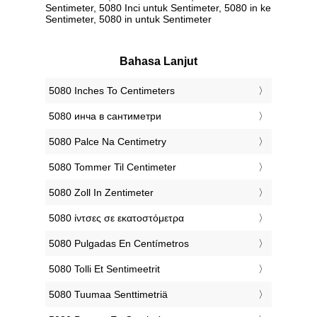
Sentimeter, 5080 Inci untuk Sentimeter, 5080 in ke
Sentimeter, 5080 in untuk Sentimeter
Bahasa Lanjut
‎5080 Inches To Centimeters
‎5080 инча в сантиметри
‎5080 Palce Na Centimetry
‎5080 Tommer Til Centimeter
‎5080 Zoll In Zentimeter
‎5080 ίντσες σε εκατοστόμετρα
‎5080 Pulgadas En Centímetros
‎5080 Tolli Et Sentimeetrit
‎5080 Tuumaa Senttimetriä