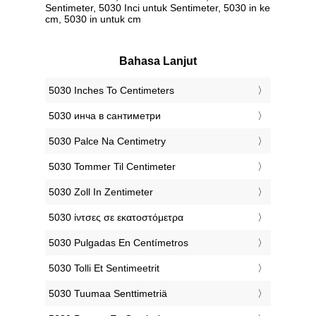
Sentimeter, 5030 Inci untuk Sentimeter, 5030 in ke
cm, 5030 in untuk cm
Bahasa Lanjut
‎5030 Inches To Centimeters
‎5030 инча в сантиметри
‎5030 Palce Na Centimetry
‎5030 Tommer Til Centimeter
‎5030 Zoll In Zentimeter
‎5030 ίντσες σε εκατοστόμετρα
‎5030 Pulgadas En Centímetros
‎5030 Tolli Et Sentimeetrit
‎5030 Tuumaa Senttimetriä