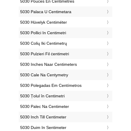
‎5030 Pouces En Centimètres
‎5030 Palaca U Centimetara
‎5030 Hüvelyk Centiméter
‎5030 Pollici In Centimetri
‎5030 Colių Iki Centimetrų
‎5030 Pulzieri Fil ċentimetri
‎5030 Inches Naar Centimeters
‎5030 Cale Na Centymetry
‎5030 Polegadas Em Centímetros
‎5030 Țolul în Centimetri
‎5030 Palec Na Centimeter
‎5030 Inch Till Centimeter
‎5030 Duim In Sentimeter