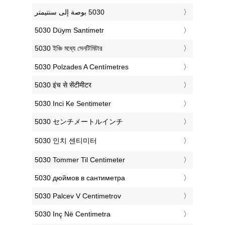
‎5030 Düym Santimetr
‎5030 ইঞ্চি মধ্যে সেনটিমিটার
‎5030 Polzades A Centímetres
‎5030 इंच से सेंटीमीटर
‎5030 Inci Ke Sentimeter
‎5030 センチメートルインチ
‎5030 인치 센티미터
‎5030 Tommer Til Centimeter
‎5030 дюймов в сантиметра
‎5030 Palcev V Centimetrov
‎5030 Inç Në Centimetra