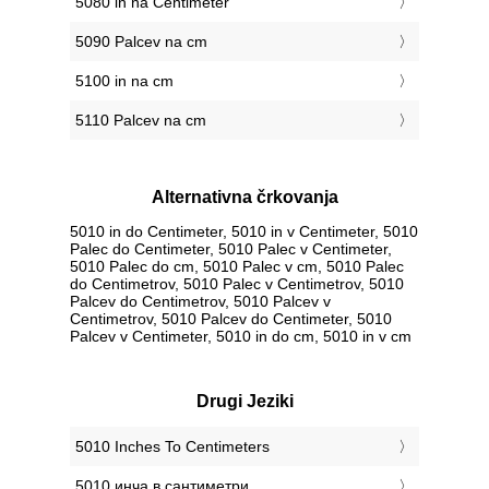
5080 in na Centimeter
5090 Palcev na cm
5100 in na cm
5110 Palcev na cm
Alternativna črkovanja
5010 in do Centimeter, 5010 in v Centimeter, 5010
Palec do Centimeter, 5010 Palec v Centimeter,
5010 Palec do cm, 5010 Palec v cm, 5010 Palec
do Centimetrov, 5010 Palec v Centimetrov, 5010
Palcev do Centimetrov, 5010 Palcev v
Centimetrov, 5010 Palcev do Centimeter, 5010
Palcev v Centimeter, 5010 in do cm, 5010 in v cm
Drugi Jeziki
‎5010 Inches To Centimeters
‎5010 инча в сантиметри