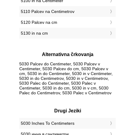
5100 in na Centimeter
5110 Palcev na Centimetrov
5120 Palcev na cm
5130 in na cm
Alternativna črkovanja
5030 Palcev do Centimeter, 5030 Palcev v
Centimeter, 5030 Palcev do cm, 5030 Palcev v
cm, 5030 in do Centimeter, 5030 in v Centimeter,
5030 in do Centimetrov, 5030 in v Centimetrov,
5030 Palec do Centimeter, 5030 Palec v
Centimeter, 5030 in do cm, 5030 in v cm, 5030
Palec do Centimetrov, 5030 Palec v Centimetrov
Drugi Jeziki
‎5030 Inches To Centimeters
‎5030 инча в сантиметри