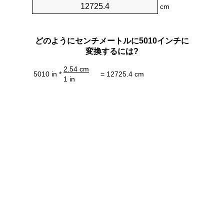
cm
どのようにセンチメートルに5010インチに
変換するには?
2.54 cm
5010 in *
= 12725.4 cm
1 in