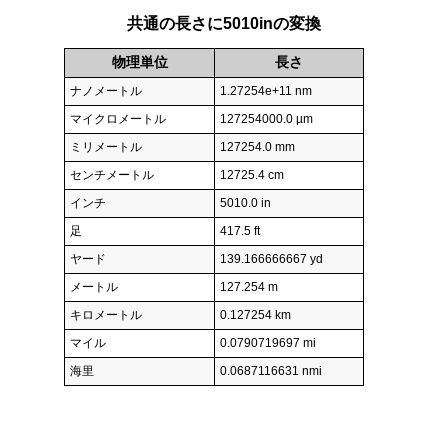
共通の長さに5010inの変換
物理単位
長さ
ナノメートル
1.27254e+11 nm
マイクロメートル
127254000.0 µm
ミリメートル
127254.0 mm
センチメートル
12725.4 cm
インチ
5010.0 in
足
417.5 ft
ヤード
139.166666667 yd
メートル
127.254 m
キロメートル
0.127254 km
マイル
0.0790719697 mi
海里
0.0687116631 nmi